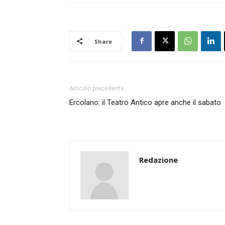
Share
Articolo precedente
Ercolano: il Teatro Antico apre anche il sabato
Redazione