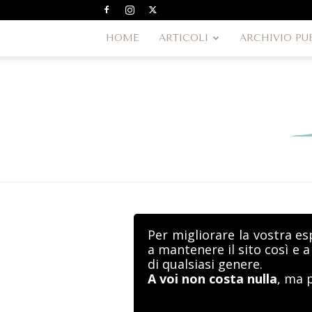
HOME
ARTICOLI
ARCHIVIO PU
Per migliorare la vostra es
a mantenere il sito così e 
di qualsiasi genere.
A voi non costa nulla
, ma 