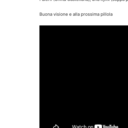
Buona visione e alla prossima pillola