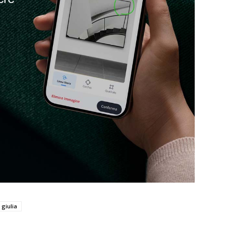
 giulia