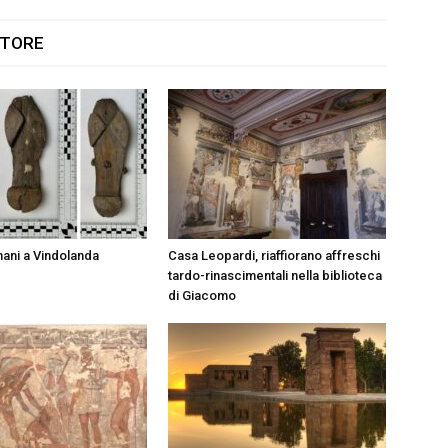
UTORE
ani a Vindolanda
Casa Leopardi, riaffiorano affreschi
tardo-rinascimentali nella biblioteca
di Giacomo