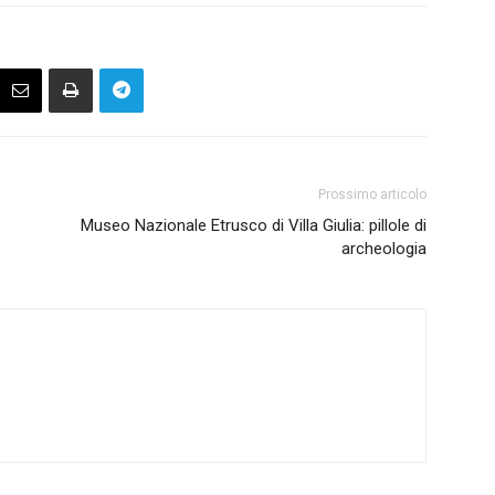
Prossimo articolo
Museo Nazionale Etrusco di Villa Giulia: pillole di
archeologia