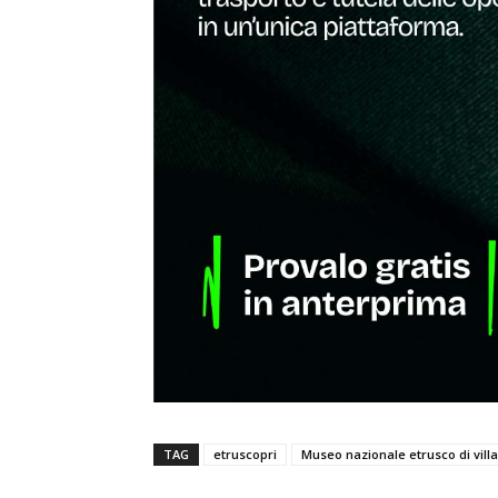
TAG
etruscopri
Museo nazionale etrusco di villa