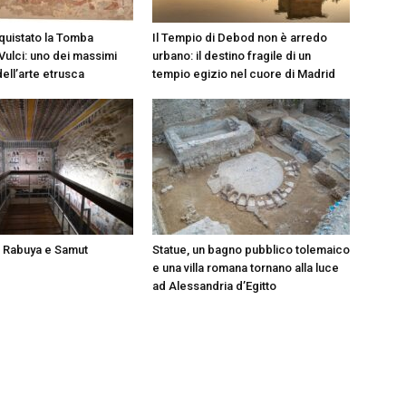
cquistato la Tomba
Il Tempio di Debod non è arredo
Vulci: uno dei massimi
urbano: il destino fragile di un
ell’arte etrusca
tempio egizio nel cuore di Madrid
i Rabuya e Samut
Statue, un bagno pubblico tolemaico
e una villa romana tornano alla luce
ad Alessandria d’Egitto