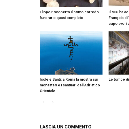
Eliopoli: scoperto il primo corredo
Il MIC ha a
funerario quasi completo
François di 
capolavori d
Isole e Santi: a Roma la mostra sui
Le tombe d
monasteri e i santuari dell’Adriatico
Orientale
LASCIA UN COMMENTO