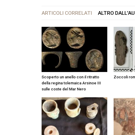
ARTICOLI CORRELATI
ALTRO DALL'A
Scoperto un anello con il ritratto
Zoccoli rom
della regina tolemaica Arsinoe III
sulle coste del Mar Nero