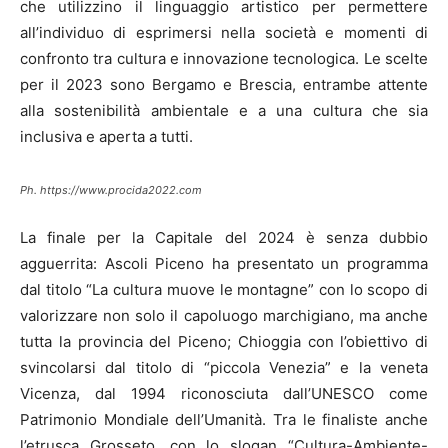
che utilizzino il linguaggio artistico per permettere
all’individuo di esprimersi nella società e momenti di
confronto tra cultura e innovazione tecnologica. Le scelte
per il 2023 sono Bergamo e Brescia, entrambe attente
alla sostenibilità ambientale e a una cultura che sia
inclusiva e aperta a tutti.
Ph. https://www.procida2022.com
La finale per la Capitale del 2024 è senza dubbio
agguerrita: Ascoli Piceno ha presentato un programma
dal titolo “La cultura muove le montagne” con lo scopo di
valorizzare non solo il capoluogo marchigiano, ma anche
tutta la provincia del Piceno; Chioggia con l’obiettivo di
svincolarsi dal titolo di “piccola Venezia” e la veneta
Vicenza, dal 1994 riconosciuta dall’UNESCO come
Patrimonio Mondiale dell’Umanità. Tra le finaliste anche
l’etrusca Grosseto, con lo slogan “Cultura-Ambiente-