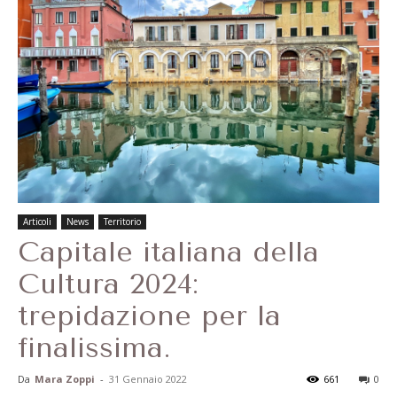
Articoli
News
Territorio
Capitale italiana della
Cultura 2024:
trepidazione per la
finalissima.
Da
Mara Zoppi
-
31 Gennaio 2022
661
0