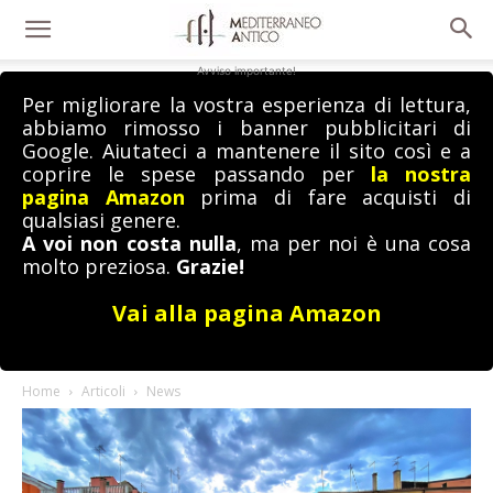
Avviso importante!
Per migliorare la vostra esperienza di lettura,
abbiamo rimosso i banner pubblicitari di
Google. Aiutateci a mantenere il sito così e a
coprire le spese passando per
la nostra
pagina Amazon
prima di fare acquisti di
qualsiasi genere.
A voi non costa nulla
, ma per noi è una cosa
molto preziosa.
Grazie!
Vai alla pagina Amazon
Home
Articoli
News