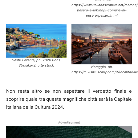
https://www.italiadascoprire.net/marche/
pesaro-e-urbino/il-comune-di-
pesaro/pesaro.html
Sestri Levante, ph. 2020 Boris
Stroujko/Shutterstock
Viareggio, ph.
https://m.visittuscany.com/it/localita/via
Non resta altro se non aspettare il verdetto finale e
scoprire quale tra queste magnifiche città sarà la Capitale
italiana della Cultura 2024.
Advertisement