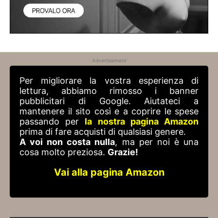
Advertisement
Per migliorare la vostra esperienza di
lettura, abbiamo rimosso i banner
pubblicitari di Google. Aiutateci a
mantenere il sito così e a coprire le spese
passando per
la nostra pagina Amazon
prima di fare acquisti di qualsiasi genere.
A voi non costa nulla
, ma per noi è una
cosa molto preziosa.
Grazie!
Vai alla pagina Amazon