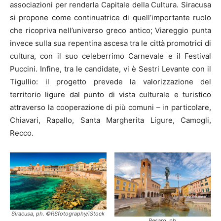
associazioni per renderla Capitale della Cultura. Siracusa
si propone come continuatrice di quell’importante ruolo
che ricopriva nell’universo greco antico; Viareggio punta
invece sulla sua repentina ascesa tra le città promotrici di
cultura, con il suo celeberrimo Carnevale e il Festival
Puccini. Infine, tra le candidate, vi è Sestri Levante con il
Tigullio: il progetto prevede la valorizzazione del
territorio ligure dal punto di vista culturale e turistico
attraverso la cooperazione di più comuni – in particolare,
Chiavari, Rapallo, Santa Margherita Ligure, Camogli,
Recco.
Siracusa, ph. ©RSfotography/iStock
Pesaro, ph.