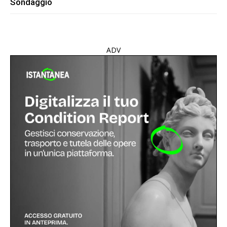
Sondaggio
ADV