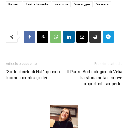
Pesaro
Sestri Levante
siracusa
Viareggio
Vicenza
Articolo precedente
Prossimo articolo
“Sotto il cielo di Nut”: quando
Il Parco Archeologico di Velia
l’uomo incontra gli dei.
tra storia nota e nuove
importanti scoperte.