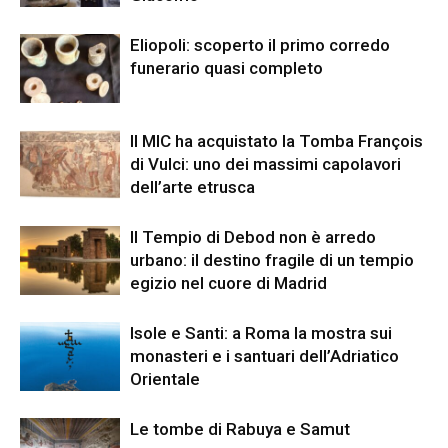
Eliopoli: scoperto il primo corredo
funerario quasi completo
Il MIC ha acquistato la Tomba François
di Vulci: uno dei massimi capolavori
dell’arte etrusca
Il Tempio di Debod non è arredo
urbano: il destino fragile di un tempio
egizio nel cuore di Madrid
Isole e Santi: a Roma la mostra sui
monasteri e i santuari dell’Adriatico
Orientale
Le tombe di Rabuya e Samut