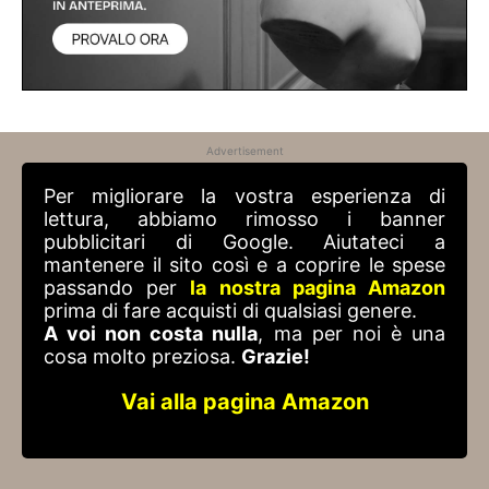
Advertisement
Per migliorare la vostra esperienza di
lettura, abbiamo rimosso i banner
pubblicitari di Google. Aiutateci a
mantenere il sito così e a coprire le spese
passando per
la nostra pagina Amazon
prima di fare acquisti di qualsiasi genere.
A voi non costa nulla
, ma per noi è una
cosa molto preziosa.
Grazie!
Vai alla pagina Amazon