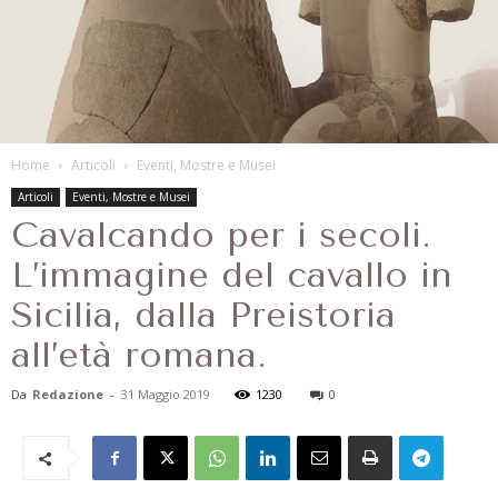
Home
Articoli
Eventi, Mostre e Musei
Articoli
Eventi, Mostre e Musei
Cavalcando per i secoli.
L’immagine del cavallo in
Sicilia, dalla Preistoria
all’età romana.
Da
Redazione
-
31 Maggio 2019
1230
0