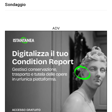
Sondaggio
ADV