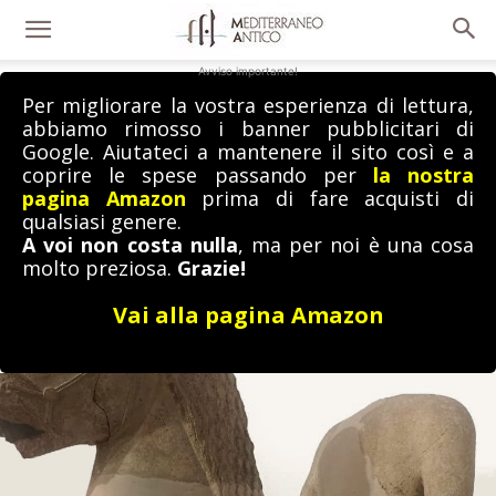
Avviso importante!
Per migliorare la vostra esperienza di lettura,
abbiamo rimosso i banner pubblicitari di
Google. Aiutateci a mantenere il sito così e a
coprire le spese passando per
la nostra
pagina Amazon
prima di fare acquisti di
qualsiasi genere.
A voi non costa nulla
, ma per noi è una cosa
molto preziosa.
Grazie!
Vai alla pagina Amazon