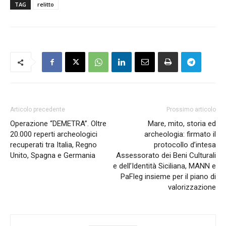
TAG
relitto
Articolo precedente
Prossimo articolo
Operazione “DEMETRA”. Oltre
Mare, mito, storia ed
20.000 reperti archeologici
archeologia: firmato il
recuperati tra Italia, Regno
protocollo d’intesa
Unito, Spagna e Germania
Assessorato dei Beni Culturali
e dell’Identità Siciliana, MANN e
PaFleg insieme per il piano di
valorizzazione