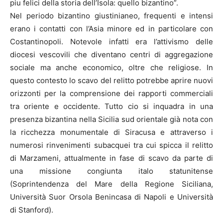
piu felici della storia dell’Isola: quello bizantino”.
Nel periodo bizantino giustinianeo, frequenti e intensi
erano i contatti con l’Asia minore ed in particolare con
Costantinopoli. Notevole infatti era l’attivismo delle
diocesi vescovili che diventano centri di aggregazione
sociale ma anche economico, oltre che religiose. In
questo contesto lo scavo del relitto potrebbe aprire nuovi
orizzonti per la comprensione dei rapporti commerciali
tra oriente e occidente. Tutto cio si inquadra in una
presenza bizantina nella Sicilia sud orientale già nota con
la ricchezza monumentale di Siracusa e attraverso i
numerosi rinvenimenti subacquei tra cui spicca il relitto
di Marzameni, attualmente in fase di scavo da parte di
una missione congiunta italo statunitense
(Soprintendenza del Mare della Regione Siciliana,
Università Suor Orsola Benincasa di Napoli e Università
di Stanford).