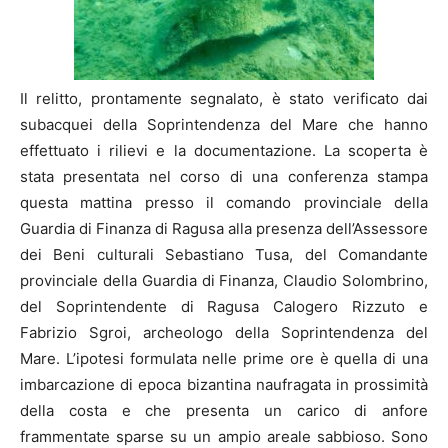
Il relitto, prontamente segnalato, è stato verificato dai
subacquei della Soprintendenza del Mare che hanno
effettuato i rilievi e la documentazione. La scoperta è
stata presentata nel corso di una conferenza stampa
questa mattina presso il comando provinciale della
Guardia di Finanza di Ragusa alla presenza dell’Assessore
dei Beni culturali Sebastiano Tusa, del Comandante
provinciale della Guardia di Finanza, Claudio Solombrino,
del Soprintendente di Ragusa Calogero Rizzuto e
Fabrizio Sgroi, archeologo della Soprintendenza del
Mare. L’ipotesi formulata nelle prime ore è quella di una
imbarcazione di epoca bizantina naufragata in prossimità
della costa e che presenta un carico di anfore
frammentate sparse su un ampio areale sabbioso. Sono