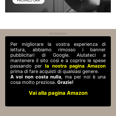
Advertisement
Per migliorare la vostra esperienza di
lettura, abbiamo rimosso i banner
pubblicitari di Google. Aiutateci a
mantenere il sito così e a coprire le spese
passando per
la nostra pagina Amazon
prima di fare acquisti di qualsiasi genere.
A voi non costa nulla
, ma per noi è una
cosa molto preziosa.
Grazie!
Vai alla pagina Amazon