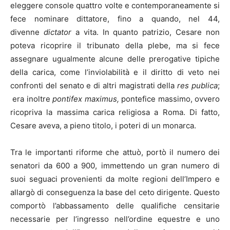
eleggere console quattro volte e contemporaneamente si
fece nominare dittatore, fino a quando, nel 44,
divenne
dictator
a vita. In quanto patrizio, Cesare non
poteva ricoprire il tribunato della plebe, ma si fece
assegnare ugualmente alcune delle prerogative tipiche
della carica, come l’inviolabilità e il diritto di veto nei
confronti del senato e di altri magistrati della
res publica
;
era inoltre
pontifex maximus,
pontefice massimo, ovvero
ricopriva la massima carica religiosa a Roma. Di fatto,
Cesare aveva, a pieno titolo, i poteri di un monarca.
Tra le importanti riforme che attuò, portò il numero dei
senatori da 600 a 900, immettendo un gran numero di
suoi seguaci provenienti da molte regioni dell’Impero e
allargò di conseguenza la base del ceto dirigente. Questo
comportò l’abbassamento delle qualifiche censitarie
necessarie per l’ingresso nell’ordine equestre e uno