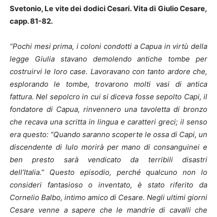
Svetonio, Le vite dei dodici Cesari. Vita di Giulio Cesare,
capp. 81-82.
“Pochi mesi prima, i coloni condotti a Capua in virtù della
legge Giulia stavano demolendo antiche tombe per
costruirvi le loro case. Lavoravano con tanto ardore che,
esplorando le tombe, trovarono molti vasi di antica
fattura. Nel sepolcro in cui si diceva fosse sepolto Capi, il
fondatore di Capua, rinvennero una tavoletta di bronzo
che recava una scritta in lingua e caratteri greci; il senso
era questo: “Quando saranno scoperte le ossa di Capi, un
discendente di Iulo morirà per mano di consanguinei e
ben presto sarà vendicato da terribili disastri
dell’Italia.”
Questo episodio, perché qualcuno non lo
consideri fantasioso o inventato, è stato riferito da
Cornelio Balbo, intimo amico di Cesare.
Negli ultimi giorni
Cesare venne a sapere che le mandrie di cavalli che