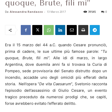
quoque, Brute, fili mi”
Da
Alessandra Randazzo
-
13 Marzo 2017
39545
0
Era il 15 marzo del 44 a.C. quando Cesare pronunciò,
prima di cadere, le sue ultime più famose parole: “
Tu
quoque, Brute, fili mi”.
Alle idi di marzo, in largo
Argentina, dove duemila anni fa si trovava la Curia di
Pompeo, sede provvisoria del Senato distrutto dopo un
incendio, accadde uno degli omicidi più efferati della
storia. Nell’opera “
De vita Caesarum
”, Svetonio racconta
l’episodio dell’assassinio di Giulio Cesare, un evento
tragico preceduto da numerosi prodigi che, se capiti,
forse avrebbero evitato l’efferato delitto.