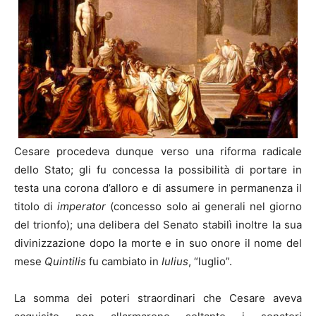
Cesare procedeva dunque verso una riforma radicale
dello Stato; gli fu concessa la possibilità di portare in
testa una corona d’alloro e di assumere in permanenza il
titolo di
imperator
(concesso solo ai generali nel giorno
del trionfo); una delibera del Senato stabilì inoltre la sua
divinizzazione dopo la morte e in suo onore il nome del
mese
Quintilis
fu cambiato in
Iulius
, “luglio”.
La somma dei poteri straordinari che Cesare aveva