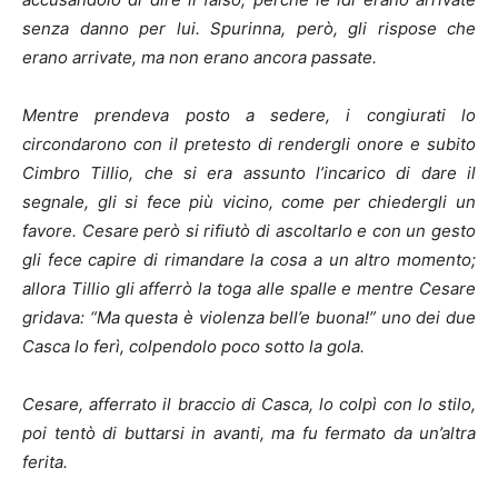
senza danno per lui. Spurinna, però, gli rispose che
erano arrivate, ma non erano ancora passate.
Mentre prendeva posto a sedere, i congiurati lo
circondarono con il pretesto di rendergli onore e subito
Cimbro Tillio, che si era assunto l’incarico di dare il
segnale, gli si fece più vicino, come per chiedergli un
favore. Cesare però si rifiutò di ascoltarlo e con un gesto
gli fece capire di rimandare la cosa a un altro momento;
allora Tillio gli afferrò la toga alle spalle e mentre Cesare
gridava: “Ma questa è violenza bell’e buona!” uno dei due
Casca lo ferì, colpendolo poco sotto la gola.
Cesare, afferrato il braccio di Casca, lo colpì con lo stilo,
poi tentò di buttarsi in avanti, ma fu fermato da un’altra
ferita.