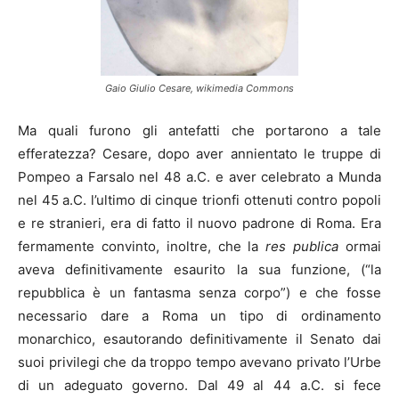
Gaio Giulio Cesare, wikimedia Commons
Ma quali furono gli antefatti che portarono a tale
efferatezza? Cesare, dopo aver annientato le truppe di
Pompeo a Farsalo nel 48 a.C. e aver celebrato a Munda
nel 45 a.C. l’ultimo di cinque trionfi ottenuti contro popoli
e re stranieri, era di fatto il nuovo padrone di Roma. Era
fermamente convinto, inoltre, che la
res publica
ormai
aveva definitivamente esaurito la sua funzione, (“la
repubblica è un fantasma senza corpo”) e che fosse
necessario dare a Roma un tipo di ordinamento
monarchico, esautorando definitivamente il Senato dai
suoi privilegi che da troppo tempo avevano privato l’Urbe
di un adeguato governo. Dal 49 al 44 a.C. si fece