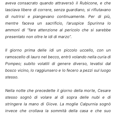
aveva consacrato quando attraversò il Rubicone, e che
lasciava libere di correre, senza guardiano, si rifiutavano
di nutrirsi e piangevano continuamente.
Per di più,
mentre faceva un sacrificio, l’aruspice Spurinna lo
ammonì di “fare attenzione al pericolo che si sarebbe
presentato non oltre le idi di marzo”.
Il giorno prima delle idi un piccolo uccello, con un
ramoscello di lauro nel becco, entrò volando nella curia di
Pompeo; subito volatili di genere diverso, levatisi dal
bosco vicino, lo raggiunsero e lo fecero a pezzi sul luogo
stesso.
Nella notte che precedette il giorno della morte, Cesare
stesso sognò di volare al di sopra delle nubi e di
stringere la mano di Giove. La moglie Calpurnia sognò
invece che crollava la sommità della casa e che suo