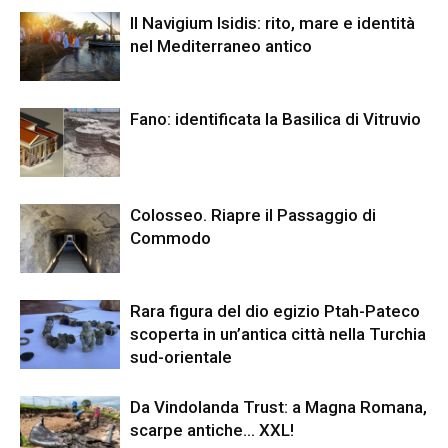
Il Navigium Isidis: rito, mare e identità
nel Mediterraneo antico
Fano: identificata la Basilica di Vitruvio
Colosseo. Riapre il Passaggio di
Commodo
Rara figura del dio egizio Ptah-Pateco
scoperta in un’antica città nella Turchia
sud-orientale
Da Vindolanda Trust: a Magna Romana,
scarpe antiche… XXL!