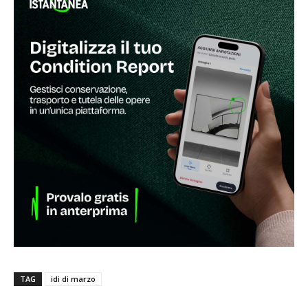
TAG
idi di marzo