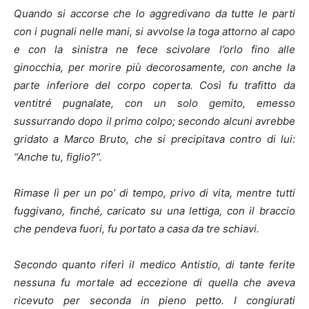
Quando si accorse che lo aggredivano da tutte le parti
con i pugnali nelle mani, si avvolse la toga attorno al capo
e con la sinistra ne fece scivolare l’orlo fino alle
ginocchia, per morire più decorosamente, con anche la
parte inferiore del corpo coperta. Così fu trafitto da
ventitré pugnalate, con un solo gemito, emesso
sussurrando dopo il primo colpo; secondo alcuni avrebbe
gridato a Marco Bruto, che si precipitava contro di lui:
“Anche tu, figlio?”.
Rimase lì per un po’ di tempo, privo di vita, mentre tutti
fuggivano, finché, caricato su una lettiga, con il braccio
che pendeva fuori, fu portato a casa da tre schiavi.
Secondo quanto riferì il medico Antistio, di tante ferite
nessuna fu mortale ad eccezione di quella che aveva
ricevuto per seconda in pieno petto. I congiurati