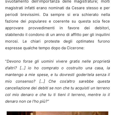
svuotamento dell’importanza delle magistrature; molti
magistrati infatti erano nominati da Cesare stesso e per
periodi brevissimi. Da sempre si era schierato nella
fazione dei
populares
e coerente su questa scia fece
approvare provvedimenti in favore dei debitori,
stabilendo il condono di un anno di affitto per gli inquilini
morosi. Le chiari proteste degli
optimates
furono
espresse qualche tempo dopo da Cicerone:
“
Devono forse gli uomini vivere gratis nelle proprietà
d’altri? […] io ho comprato o costruito una casa, la
mantengo a mie spese, e tu dovresti godertela senza il
mio consenso? […] Che cos’altro sarebbe questa
cancellazione dei debiti se non che tu acquisti un terreno
col mio denaro e che tu ti tieni il terreno, mentre io il
denaro non ce l’ho più?”