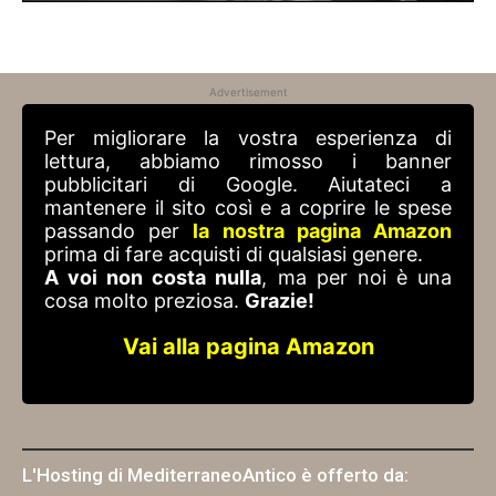
Advertisement
Per migliorare la vostra esperienza di
lettura, abbiamo rimosso i banner
pubblicitari di Google. Aiutateci a
mantenere il sito così e a coprire le spese
passando per
la nostra pagina Amazon
prima di fare acquisti di qualsiasi genere.
A voi non costa nulla
, ma per noi è una
cosa molto preziosa.
Grazie!
Vai alla pagina Amazon
L'Hosting di MediterraneoAntico è offerto da: