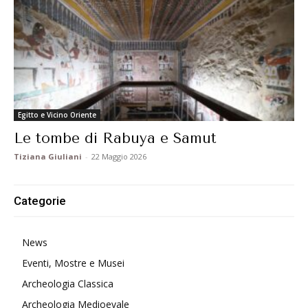
Egitto e Vicino Oriente
Le tombe di Rabuya e Samut
Tiziana Giuliani
-
22 Maggio 2026
Categorie
News
Eventi, Mostre e Musei
Archeologia Classica
Archeologia Medioevale