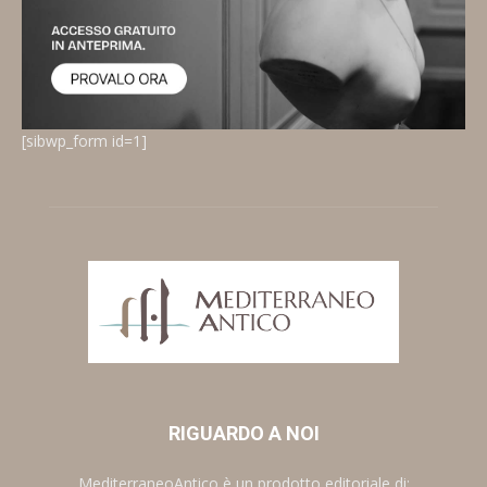
[sibwp_form id=1]
RIGUARDO A NOI
MediterraneoAntico è un prodotto editoriale di: