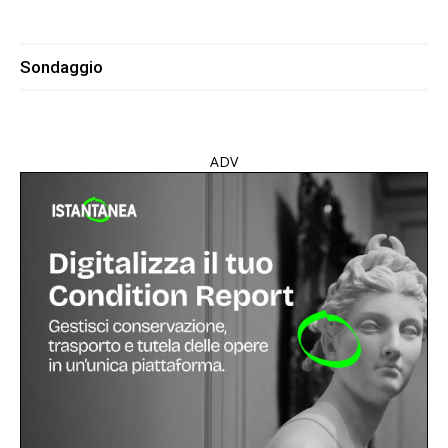
Sondaggio
ADV