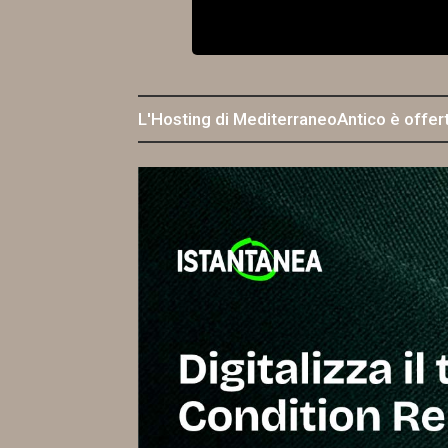
L'Hosting di MediterraneoAntico è offer