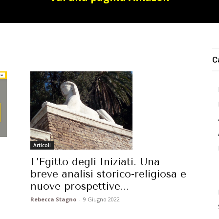
C
Articoli
L’Egitto degli Iniziati. Una
breve analisi storico-religiosa e
nuove prospettive...
Rebecca Stagno
-
9 Giugno 2022