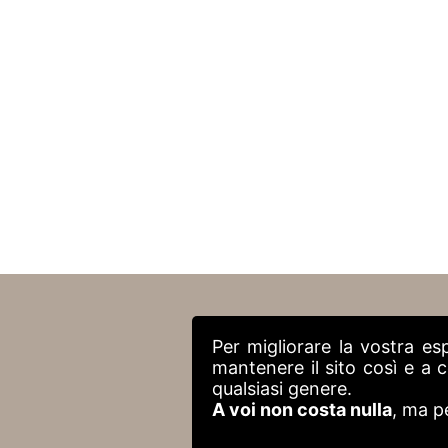
Per migliorare la vostra es
mantenere il sito così e a
qualsiasi genere.
A voi non costa nulla
, ma p