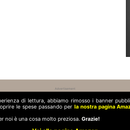
Advertisement
perienza di lettura, abbiamo rimosso i banner pubblic
 coprire le spese passando per
la nostra pagina Ama
er noi è una cosa molto preziosa.
Grazie!