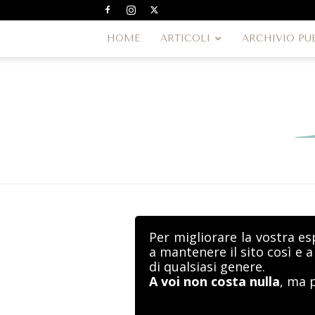
HOME
ARTICOLI
ARCHIVIO PU
Per migliorare la vostra es
a mantenere il sito così e 
di qualsiasi genere.
A voi non costa nulla
, ma 