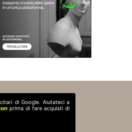
itari di Google. Aiutateci a
zon
prima di fare acquisti di