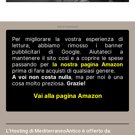
Advertisement
Per migliorare la vostra esperienza di
lettura, abbiamo rimosso i banner
pubblicitari di Google. Aiutateci a
mantenere il sito così e a coprire le spese
passando per
la nostra pagina Amazon
prima di fare acquisti di qualsiasi genere.
A voi non costa nulla
, ma per noi è una
cosa molto preziosa.
Grazie!
Vai alla pagina Amazon
L'Hosting di MediterraneoAntico è offerto da: