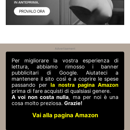
Advertisement
Per migliorare la vostra esperienza di
lettura, abbiamo rimosso i banner
pubblicitari di Google. Aiutateci a
mantenere il sito così e a coprire le spese
passando per
la nostra pagina Amazon
prima di fare acquisti di qualsiasi genere.
A voi non costa nulla
, ma per noi è una
cosa molto preziosa.
Grazie!
Vai alla pagina Amazon