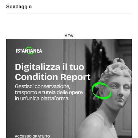
Sondaggio
ADV