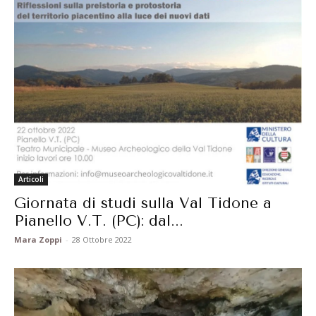
Articoli
Giornata di studi sulla Val Tidone a
Pianello V.T. (PC): dal...
Mara Zoppi
-
28 Ottobre 2022