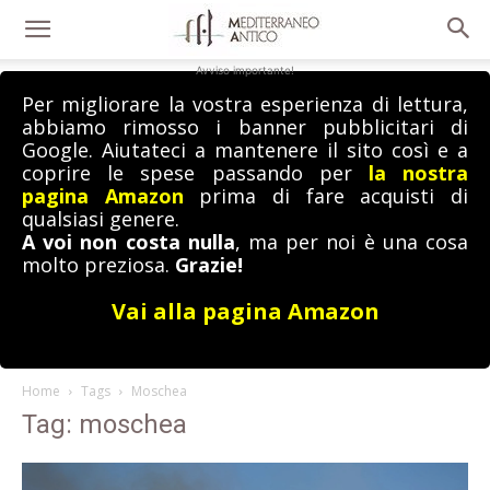
Avviso importante!
Per migliorare la vostra esperienza di lettura,
abbiamo rimosso i banner pubblicitari di
Google. Aiutateci a mantenere il sito così e a
coprire le spese passando per
la nostra
pagina Amazon
prima di fare acquisti di
qualsiasi genere.
A voi non costa nulla
, ma per noi è una cosa
molto preziosa.
Grazie!
Vai alla pagina Amazon
Home
Tags
Moschea
Tag: moschea