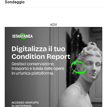
Sondaggio
ADV