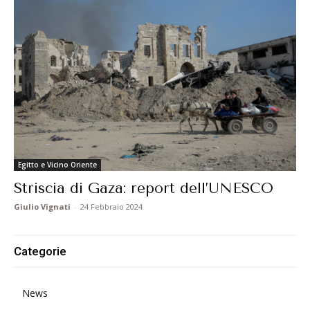
Egitto e Vicino Oriente
Striscia di Gaza: report dell’UNESCO
Giulio Vignati
-
24 Febbraio 2024
Categorie
News