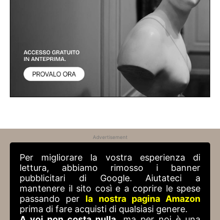
Advertisement
Per migliorare la vostra esperienza di
lettura, abbiamo rimosso i banner
pubblicitari di Google. Aiutateci a
mantenere il sito così e a coprire le spese
passando per
la nostra pagina Amazon
prima di fare acquisti di qualsiasi genere.
A voi non costa nulla
, ma per noi è una