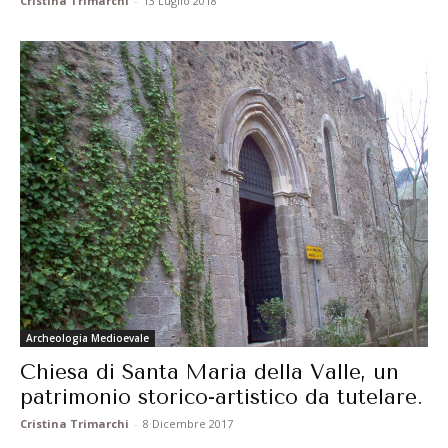
Cristina Trimarchi
-
13 Luglio 2018
Archeologia Medioevale
Chiesa di Santa Maria della Valle, un
patrimonio storico-artistico da tutelare.
Cristina Trimarchi
-
8 Dicembre 2017