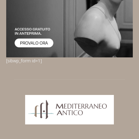
[sibwp_form id=1]