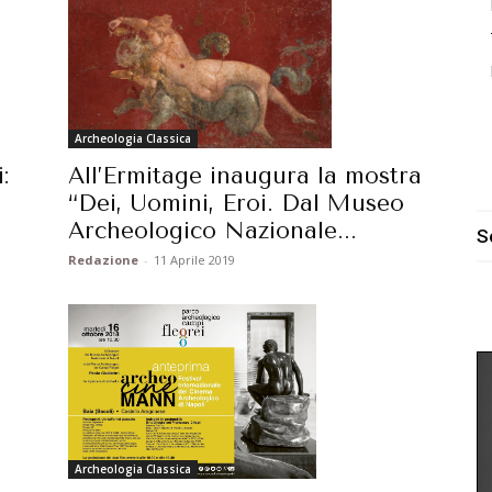
Archeologia Classica
All’Ermitage inaugura la mostra
:
“Dei, Uomini, Eroi. Dal Museo
Archeologico Nazionale...
S
Redazione
-
11 Aprile 2019
Archeologia Classica