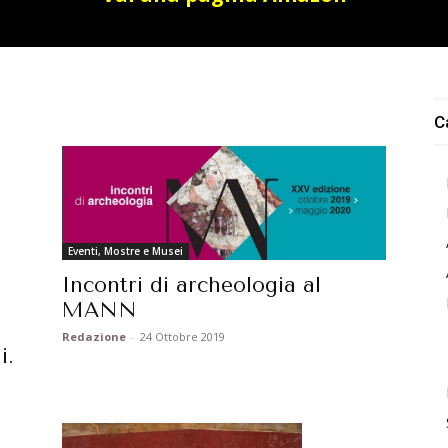
C
Eventi, Mostre e Musei
Incontri di archeologia al
MANN
Redazione
-
24 Ottobre 2019
i.