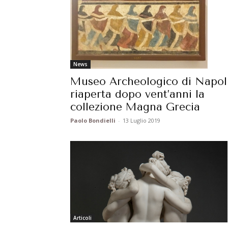
News
Museo Archeologico di Napoli
riaperta dopo vent’anni la
collezione Magna Grecia
Paolo Bondielli
-
13 Luglio 2019
Articoli