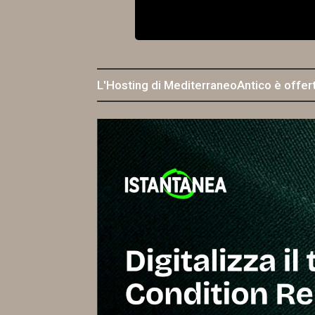
L'Hosting di MediterraneoAntico è offer