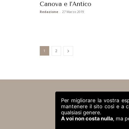
Canova e l’Antico
Redazione
-
27 Marzo 2019
1
2
Per migliorare la vostra es
mantenere il sito così e a
qualsiasi genere.
A voi non costa nulla
, ma p