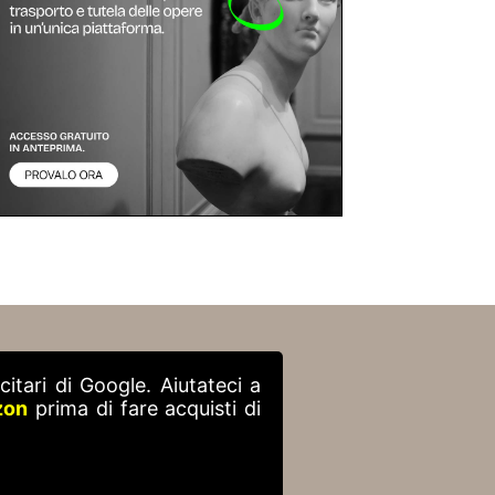
itari di Google. Aiutateci a
zon
prima di fare acquisti di