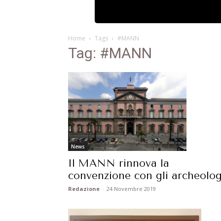
Home
Tags
#MANN
Tag: #MANN
News
Il MANN rinnova la
convenzione con gli archeolog
Redazione
-
24 Novembre 2019