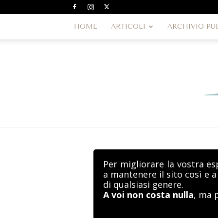
HOME
ARTICOLI
ARCHIVIO PU
Per migliorare la vostra es
a mantenere il sito così e 
di qualsiasi genere.
A voi non costa nulla
, ma 