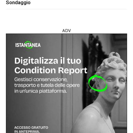
Sondaggio
ADV