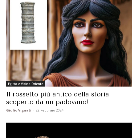
Egitto e Vicino Oriente
Il rossetto più antico della storia
scoperto da un padovano!
Giulio Vignati
-
22 Febbraio 2024