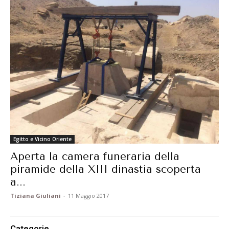
Egitto e Vicino Oriente
Aperta la camera funeraria della
piramide della XIII dinastia scoperta
a...
Tiziana Giuliani
-
11 Maggio 2017
Categorie