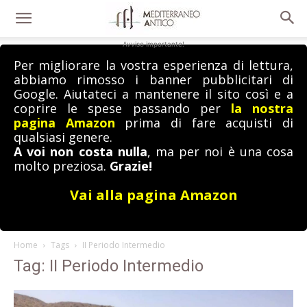
Avviso importante!
Per migliorare la vostra esperienza di lettura,
abbiamo rimosso i banner pubblicitari di
Google. Aiutateci a mantenere il sito così e a
coprire le spese passando per
la nostra
pagina Amazon
prima di fare acquisti di
qualsiasi genere.
A voi non costa nulla
, ma per noi è una cosa
molto preziosa.
Grazie!
Vai alla pagina Amazon
Home
Tags
II Periodo Intermedio
Tag: II Periodo Intermedio