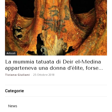
Articoli
La mummia tatuata di Deir el-Medina
apparteneva una donna d’élite, forse...
Tiziana Giuliani
-
25 Ottobre 2018
Categorie
News