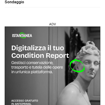
Sondaggio
ADV