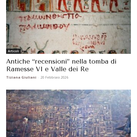
Articoli
Antiche “recensioni” nella tomba di
Ramesse VI e Valle dei Re
Tiziana Giuliani
-
20 Febbraio 2026