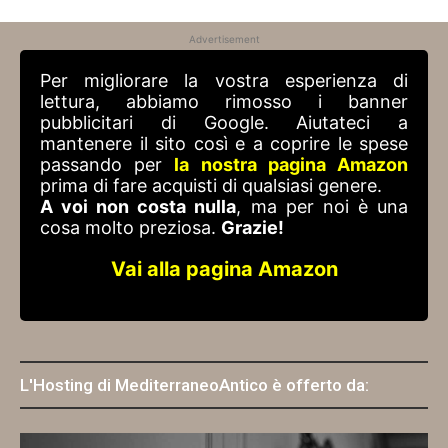
Advertisement
Per migliorare la vostra esperienza di
lettura, abbiamo rimosso i banner
pubblicitari di Google. Aiutateci a
mantenere il sito così e a coprire le spese
passando per
la nostra pagina Amazon
prima di fare acquisti di qualsiasi genere.
A voi non costa nulla
, ma per noi è una
cosa molto preziosa.
Grazie!
Vai alla pagina Amazon
L'Hosting di MediterraneoAntico è offerto da: