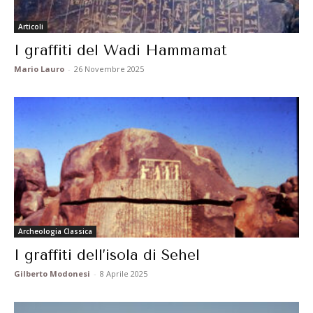
Articoli
I graffiti del Wadi Hammamat
Mario Lauro
-
26 Novembre 2025
Archeologia Classica
I graffiti dell’isola di Sehel
Gilberto Modonesi
-
8 Aprile 2025