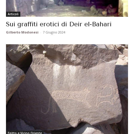
Articoli
Sui graffiti erotici di Deir el-Bahari
Gilberto Modonesi
-
7 Giugno 2024
Egitto e Vicino Oriente