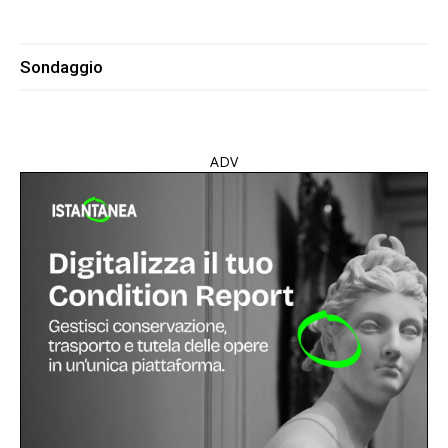
Sondaggio
ADV