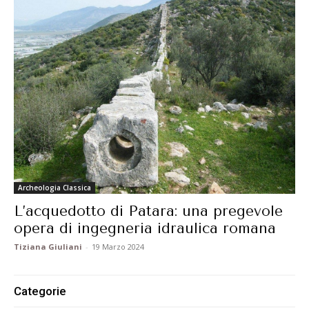
Archeologia Classica
L’acquedotto di Patara: una pregevole
opera di ingegneria idraulica romana
Tiziana Giuliani
-
19 Marzo 2024
Categorie