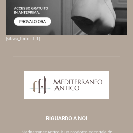
[sibwp_form id=1]
RIGUARDO A NOI
MediterraneoAntico è un prodotto editoriale di: