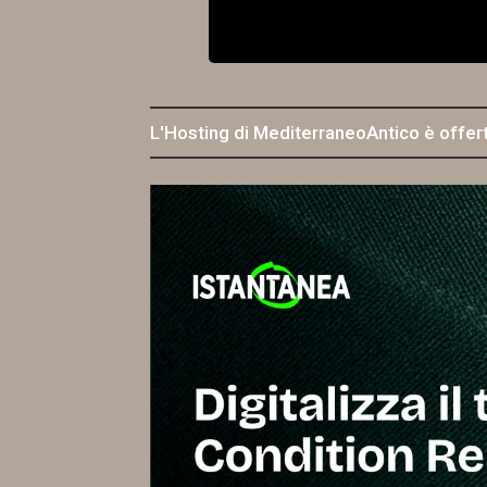
L'Hosting di MediterraneoAntico è offer