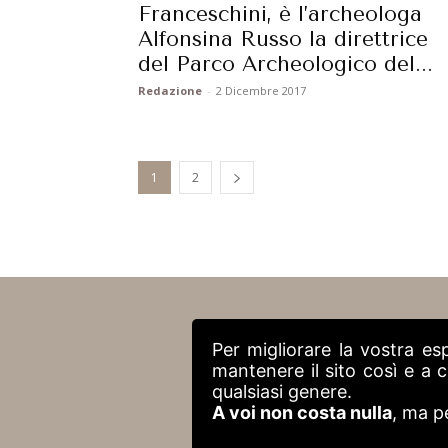
Franceschini, è l’archeologa
Alfonsina Russo la direttrice
del Parco Archeologico del...
Redazione
-
2 Dicembre 2017
1
2
Per migliorare la vostra es
mantenere il sito così e a
qualsiasi genere.
A voi non costa nulla
, ma p