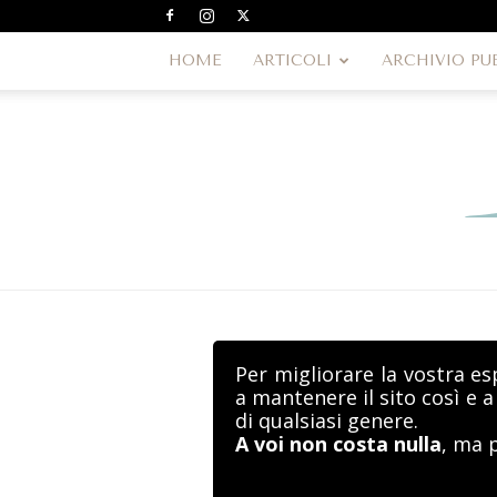
HOME
ARTICOLI
ARCHIVIO PU
Per migliorare la vostra es
a mantenere il sito così e 
di qualsiasi genere.
A voi non costa nulla
, ma 