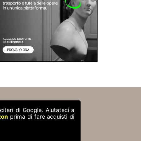
itari di Google. Aiutateci a
zon
prima di fare acquisti di