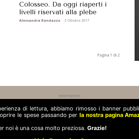
Colosseo. Da oggi riaperti i
livelli riservati alla plebe
Alessandra Randazzo
-
3 Ottobre 2017
Pagina 1 di 2
Advertisement
perienza di lettura, abbiamo rimosso i banner pubblic
 coprire le spese passando per
la nostra pagina Ama
er noi è una cosa molto preziosa.
Grazie!