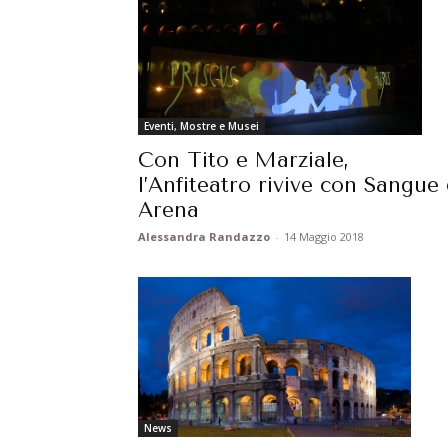
Eventi, Mostre e Musei
Con Tito e Marziale,
l’Anfiteatro rivive con Sangue 
Arena
Alessandra Randazzo
-
14 Maggio 2018
News