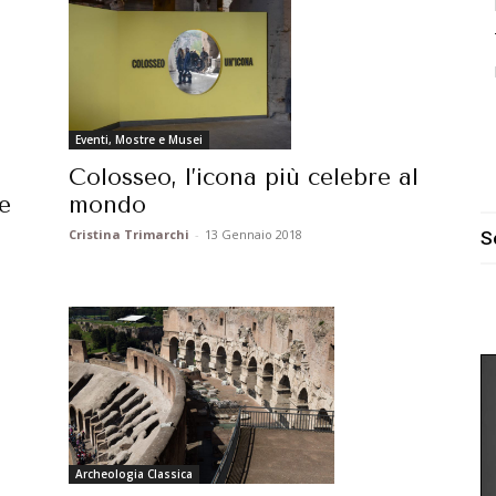
Eventi, Mostre e Musei
Colosseo, l’icona più celebre al
mondo
e
Cristina Trimarchi
-
13 Gennaio 2018
S
Archeologia Classica