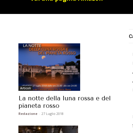
C
Articoli
La notte della luna rossa e del
pianeta rosso
Redazione
-
27 Luglio 2018