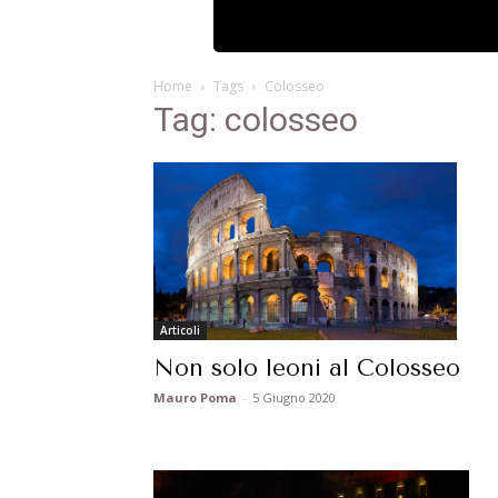
Home
Tags
Colosseo
Tag: colosseo
Articoli
Non solo leoni al Colosseo
Mauro Poma
-
5 Giugno 2020