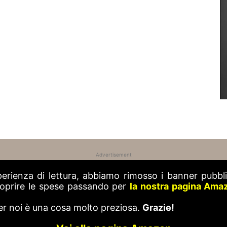
Advertisement
perienza di lettura, abbiamo rimosso i banner pubblic
 coprire le spese passando per
la nostra pagina Ama
er noi è una cosa molto preziosa.
Grazie!