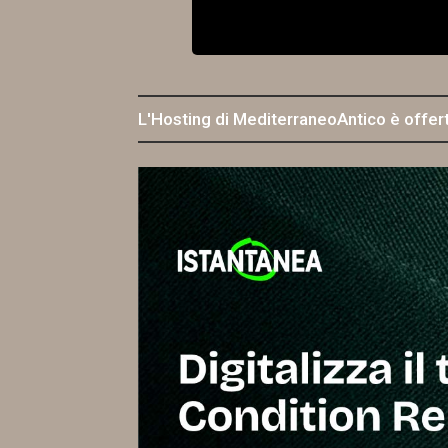
L'Hosting di MediterraneoAntico è offer