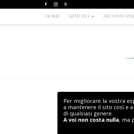
HOME
ARTICOLI
ARCHIVIO PU
Per migliorare la vostra es
a mantenere il sito così e 
di qualsiasi genere.
A voi non costa nulla
, ma 