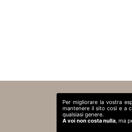
Per migliorare la vostra es
mantenere il sito così e a
qualsiasi genere.
A voi non costa nulla
, ma p