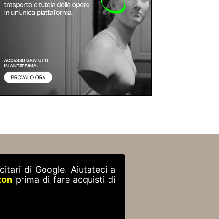
itari di Google. Aiutateci a
zon
prima di fare acquisti di