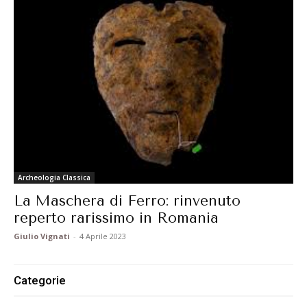
Archeologia Classica
La Maschera di Ferro: rinvenuto
reperto rarissimo in Romania
Giulio Vignati
-
4 Aprile 2023
Categorie