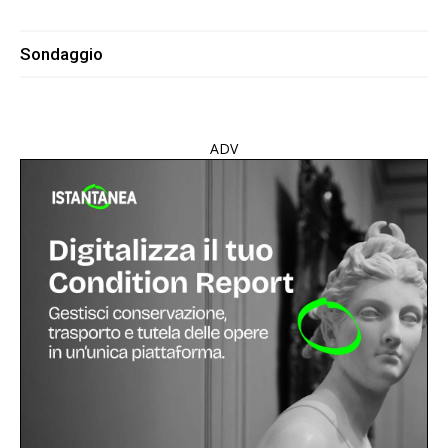
Sondaggio
ADV