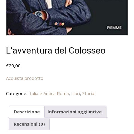
L’avventura del Colosseo
€
20,00
Acquista prodotto
Categorie:
Italia e Antica Roma
,
Libri
,
Storia
Descrizione
Informazioni aggiuntive
Recensioni (0)