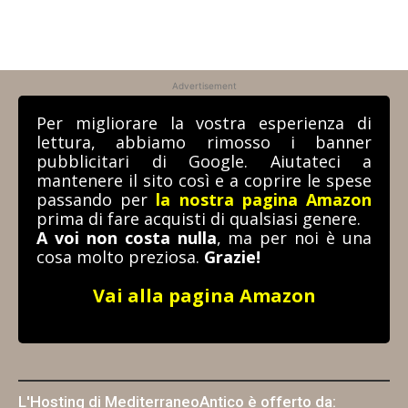
Advertisement
Per migliorare la vostra esperienza di
lettura, abbiamo rimosso i banner
pubblicitari di Google. Aiutateci a
mantenere il sito così e a coprire le spese
passando per
la nostra pagina Amazon
prima di fare acquisti di qualsiasi genere.
A voi non costa nulla
, ma per noi è una
cosa molto preziosa.
Grazie!
Vai alla pagina Amazon
L'Hosting di MediterraneoAntico è offerto da: