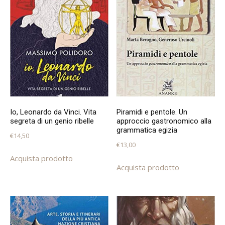
Io, Leonardo da Vinci. Vita
Piramidi e pentole. Un
segreta di un genio ribelle
approccio gastronomico alla
grammatica egizia
€
14,50
€
13,00
Acquista prodotto
Acquista prodotto