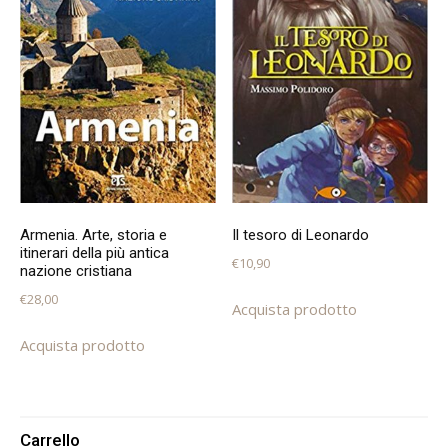
Armenia. Arte, storia e
Il tesoro di Leonardo
itinerari della più antica
€
10,90
nazione cristiana
€
28,00
Acquista prodotto
Acquista prodotto
Carrello