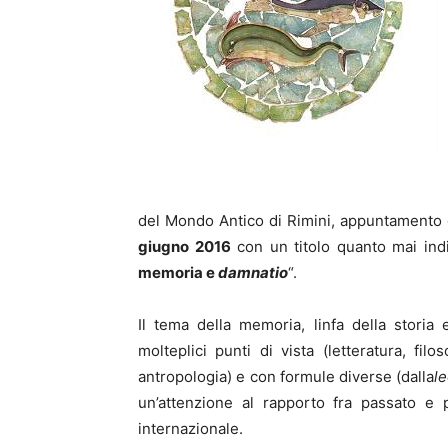
del Mondo Antico di Rimini, appuntamento 
giugno 2016
con un titolo quanto mai indi
memoria e
damnatio
“.
Il tema della memoria, linfa della storia e
molteplici punti di vista (letteratura, filo
antropologia) e con formule diverse (dalla
le
un’attenzione al rapporto fra passato e
internazionale.