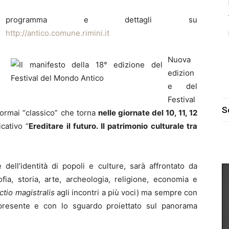
programma e dettagli su
http://antico.comune.rimini.it
Nuova
edizion
e del
Festival
S
ormai “classico” che torna
nelle giornate del 10, 11, 12
cativo “
Ereditare il futuro. Il patrimonio culturale tra
 dell’identità di popoli e culture, sarà affrontato da
sofia, storia, arte, archeologia, religione, economia e
ctio magistralis
agli incontri a più voci) ma sempre con
 presente e con lo sguardo proiettato sul panorama