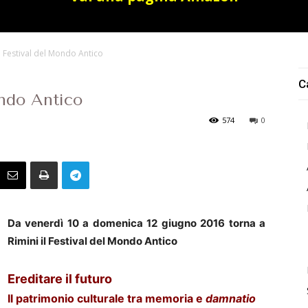
il Festival del Mondo Antico
C
ondo Antico
574
0
Da venerdì 10 a domenica 12 giugno 2016 torna a
Rimini il Festival del Mondo Antico
Ereditare il futuro
Il patrimonio culturale tra memoria e
damnatio