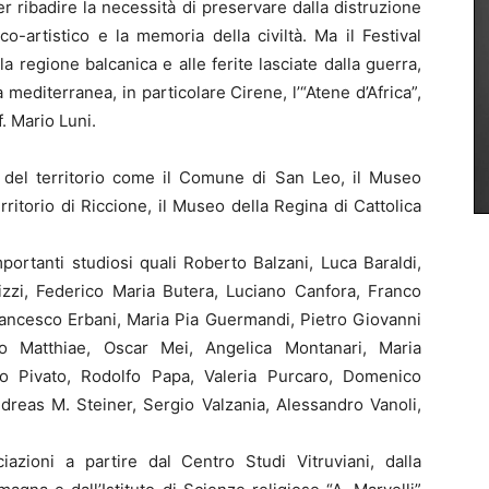
per ribadire la necessità di preservare dalla distruzione
co-artistico e la memoria della civiltà. Ma il Festival
a regione balcanica e alle ferite lasciate dalla guerra,
a mediterranea, in particolare Cirene, l’“Atene d’Africa”,
. Mario Luni.
 del territorio come il Comune di San Leo, il Museo
ritorio di Riccione, il Museo della Regina di Cattolica
portanti studiosi quali Roberto Balzani, Luca Baraldi,
Brizzi, Federico Maria Butera, Luciano Canfora, Franco
rancesco Erbani, Maria Pia Guermandi, Pietro Giovanni
lo Matthiae, Oscar Mei, Angelica Montanari, Maria
no Pivato, Rodolfo Papa, Valeria Purcaro, Domenico
ndreas M. Steiner, Sergio Valzania, Alessandro Vanoli,
iazioni a partire dal Centro Studi Vitruviani, dalla