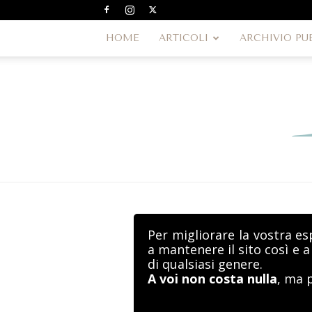
HOME
ARTICOLI
ARCHIVIO PU
Per migliorare la vostra es
a mantenere il sito così e 
di qualsiasi genere.
A voi non costa nulla
, ma 