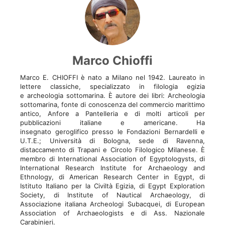
Marco Chioffi
Marco E. CHIOFFI è nato a Milano nel 1942. Laureato in
lettere classiche, specializzato in filologia egizia
e archeologia sottomarina. È autore dei libri: Archeologia
sottomarina, fonte di conoscenza del commercio marittimo
antico, Anfore a Pantelleria e di molti articoli per
pubblicazioni italiane e americane. Ha
insegnato geroglifico presso le Fondazioni Bernardelli e
U.T.E.; Università di Bologna, sede di Ravenna,
distaccamento di Trapani e Circolo Filologico Milanese. È
membro di International Association of Egyptologysts, di
International Research Institute for Archaeology and
Ethnology, di American Research Center in Egypt, di
Istituto Italiano per la Civiltà Egizia, di Egypt Exploration
Society, di Institute of Nautical Archaeology, di
Associazione italiana Archeologi Subacquei, di European
Association of Archaeologists e di Ass. Nazionale
Carabinieri.