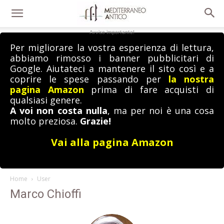
Avviso importante!
Per migliorare la vostra esperienza di lettura,
abbiamo rimosso i banner pubblicitari di
Google. Aiutateci a mantenere il sito così e a
coprire le spese passando per
la nostra
pagina Amazon
prima di fare acquisti di
qualsiasi genere.
A voi non costa nulla
, ma per noi è una cosa
molto preziosa.
Grazie!
Vai alla pagina Amazon
Home
User
Marco Chioffi