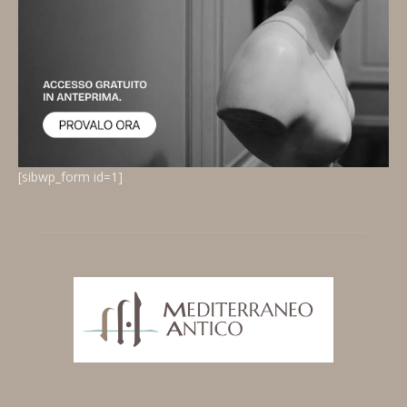
[sibwp_form id=1]