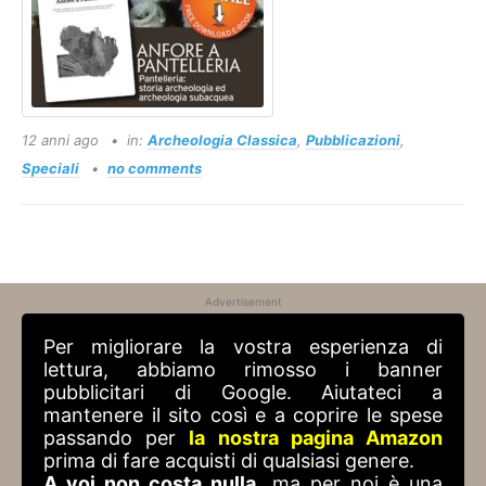
12 anni ago
in:
Archeologia Classica
,
Pubblicazioni
,
Speciali
no comments
Advertisement
Per migliorare la vostra esperienza di
lettura, abbiamo rimosso i banner
pubblicitari di Google. Aiutateci a
mantenere il sito così e a coprire le spese
passando per
la nostra pagina Amazon
prima di fare acquisti di qualsiasi genere.
A voi non costa nulla
, ma per noi è una