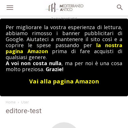
Avviso importante!
Per migliorare la vostra esperienza di lettura,
abbiamo rimosso i banner pubblicitari di
Google. Aiutateci a mantenere il sito così e a
coprire le spese passando per
la nostra
pagina Amazon
prima di fare acquisti di
qualsiasi genere.
A voi non costa nulla
, ma per noi è una cosa
molto preziosa.
Grazie!
Vai alla pagina Amazon
Home
User
editore-test