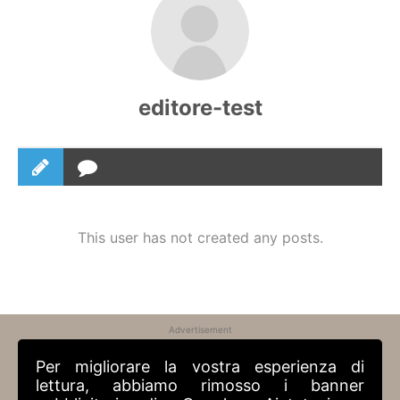
editore-test
This user has not created any posts.
Advertisement
Per migliorare la vostra esperienza di
lettura, abbiamo rimosso i banner