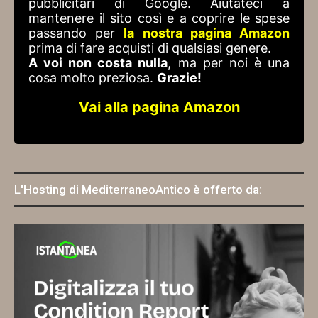
pubblicitari di Google. Aiutateci a
mantenere il sito così e a coprire le spese
passando per
la nostra pagina Amazon
prima di fare acquisti di qualsiasi genere.
A voi non costa nulla
, ma per noi è una
cosa molto preziosa.
Grazie!
Vai alla pagina Amazon
L'Hosting di MediterraneoAntico è offerto da: