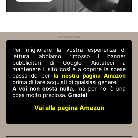
Advertisement
Per migliorare la vostra esperienza di
lettura, abbiamo rimosso i banner
pubblicitari di Google. Aiutateci a
mantenere il sito così e a coprire le spese
passando per
la nostra pagina Amazon
prima di fare acquisti di qualsiasi genere.
A voi non costa nulla
, ma per noi è una
cosa molto preziosa.
Grazie!
Vai alla pagina Amazon