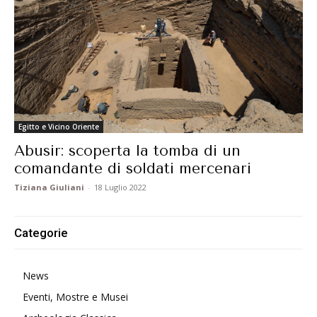
Egitto e Vicino Oriente
Abusir: scoperta la tomba di un
comandante di soldati mercenari
Tiziana Giuliani
-
18 Luglio 2022
Categorie
News
Eventi, Mostre e Musei