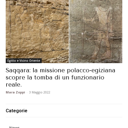
Egitto e Vicino Oriente
Saqqara: la missione polacco-egiziana
scopre la tomba di un funzionario
reale.
Mara Zoppi
-
3 Maggio 2022
Categorie
News