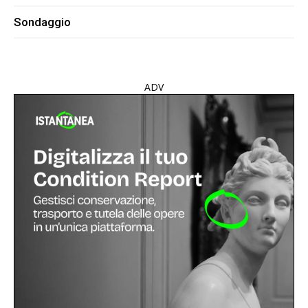
Sondaggio
ADV