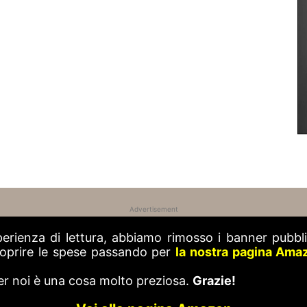
Advertisement
perienza di lettura, abbiamo rimosso i banner pubblic
 coprire le spese passando per
la nostra pagina Ama
er noi è una cosa molto preziosa.
Grazie!