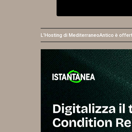
L'Hosting di MediterraneoAntico è offer