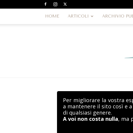
HOME
ARTICOLI
ARCHIVIO PU
Per migliorare la vostra es
a mantenere il sito così e 
di qualsiasi genere.
A voi non costa nulla
, ma 