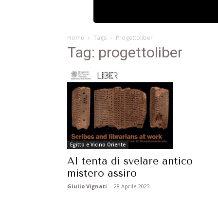
Home
Tags
Progettoliber
Tag: progettoliber
Egitto e Vicino Oriente
AI tenta di svelare antico
mistero assiro
Giulio Vignati
-
28 Aprile 2023