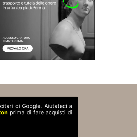
itari di Google. Aiutateci a
zon
prima di fare acquisti di