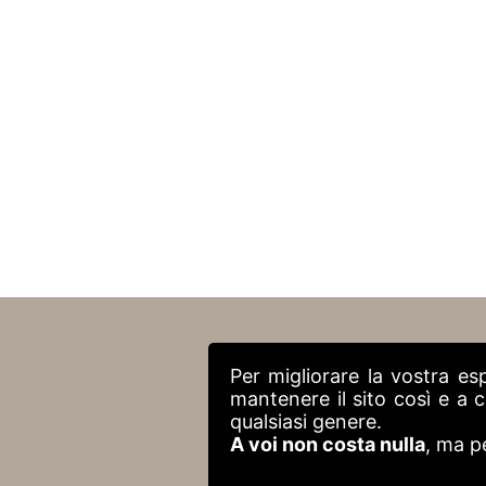
Per migliorare la vostra es
mantenere il sito così e a
qualsiasi genere.
A voi non costa nulla
, ma p