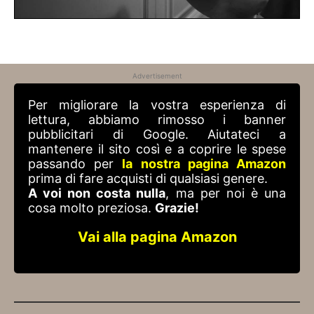
Advertisement
Per migliorare la vostra esperienza di
lettura, abbiamo rimosso i banner
pubblicitari di Google. Aiutateci a
mantenere il sito così e a coprire le spese
passando per
la nostra pagina Amazon
prima di fare acquisti di qualsiasi genere.
A voi non costa nulla
, ma per noi è una
cosa molto preziosa.
Grazie!
Vai alla pagina Amazon