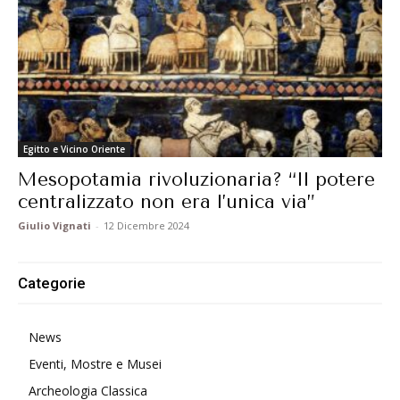
Egitto e Vicino Oriente
Mesopotamia rivoluzionaria? “Il potere
centralizzato non era l’unica via”
Giulio Vignati
-
12 Dicembre 2024
Categorie
News
Eventi, Mostre e Musei
Archeologia Classica