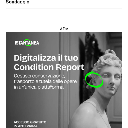
Sondaggio
ADV