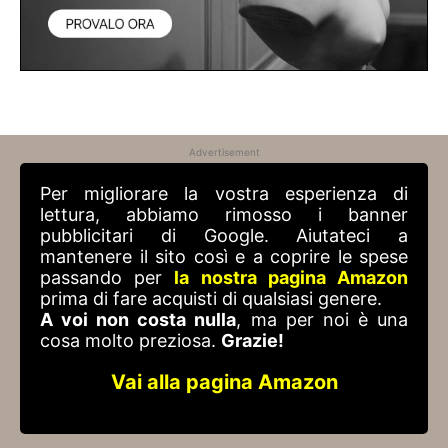
Advertisement
Per migliorare la vostra esperienza di
lettura, abbiamo rimosso i banner
pubblicitari di Google. Aiutateci a
mantenere il sito così e a coprire le spese
passando per
la nostra pagina Amazon
prima di fare acquisti di qualsiasi genere.
A voi non costa nulla
, ma per noi è una
cosa molto preziosa.
Grazie!
Vai alla pagina Amazon