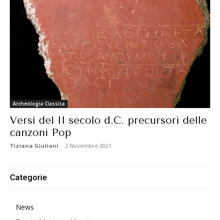
Archeologia Classica
Versi del II secolo d.C. precursori delle
canzoni Pop
Tiziana Giuliani
-
2 Novembre 2021
Categorie
News