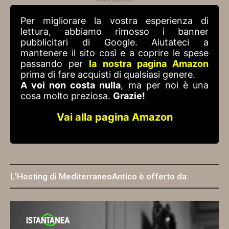
Per migliorare la vostra esperienza di
lettura, abbiamo rimosso i banner
pubblicitari di Google. Aiutateci a
mantenere il sito così e a coprire le spese
passando per
la nostra pagina Amazon
prima di fare acquisti di qualsiasi genere.
A voi non costa nulla
, ma per noi è una
cosa molto preziosa.
Grazie!
Vai alla pagina Amazon
L'Hosting di MediterraneoAntico è offerto da: