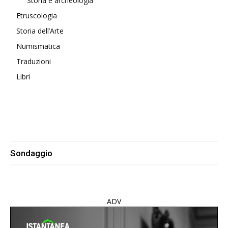
Storia e archeologia
Etruscologia
Storia dell’Arte
Numismatica
Traduzioni
Libri
Sondaggio
ADV