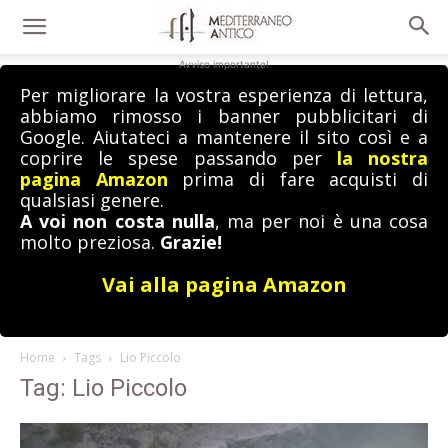
Avviso importante!
Per migliorare la vostra esperienza di lettura,
abbiamo rimosso i banner pubblicitari di
Google. Aiutateci a mantenere il sito così e a
coprire le spese passando per
la nostra
pagina Amazon
prima di fare acquisti di
qualsiasi genere.
A voi non costa nulla
, ma per noi è una cosa
molto preziosa.
Grazie!
Vai alla pagina Amazon
Home
Tags
Lio Piccolo
Tag: Lio Piccolo