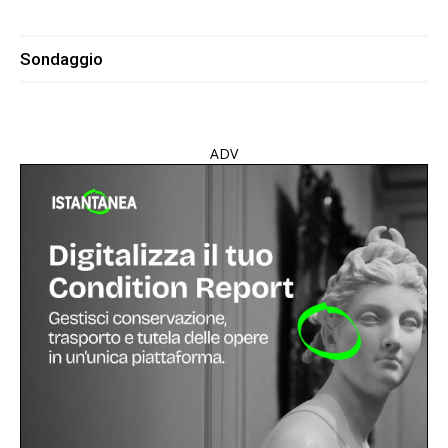
Sondaggio
ADV