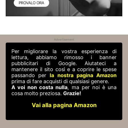
Advertisement
Per migliorare la vostra esperienza di
lettura, abbiamo rimosso i banner
pubblicitari di Google. Aiutateci a
mantenere il sito così e a coprire le spese
passando per
la nostra pagina Amazon
prima di fare acquisti di qualsiasi genere.
A voi non costa nulla
, ma per noi è una
cosa molto preziosa.
Grazie!
Vai alla pagina Amazon