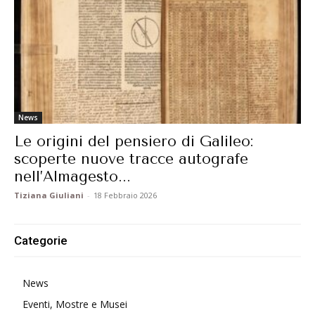
News
Le origini del pensiero di Galileo:
scoperte nuove tracce autografe
nell’Almagesto...
Tiziana Giuliani
-
18 Febbraio 2026
Categorie
News
Eventi, Mostre e Musei