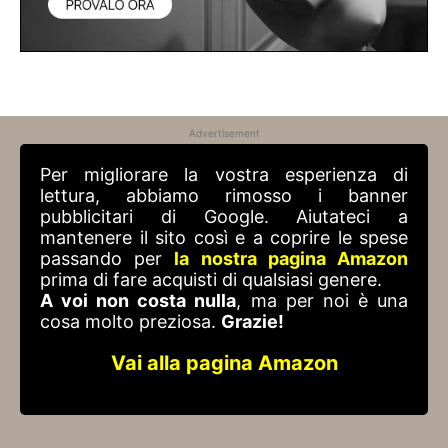
Advertisement
Per migliorare la vostra esperienza di
lettura, abbiamo rimosso i banner
pubblicitari di Google. Aiutateci a
mantenere il sito così e a coprire le spese
passando per
la nostra pagina Amazon
prima di fare acquisti di qualsiasi genere.
A voi non costa nulla
, ma per noi è una
cosa molto preziosa.
Grazie!
Vai alla pagina Amazon