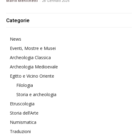
Mario Menichetti
-
28 Gennaio 2026
Categorie
News
Eventi, Mostre e Musei
Archeologia Classica
Archeologia Medioevale
Egitto e Vicino Oriente
Filologia
Storia e archeologia
Etruscologia
Storia dell’Arte
Numismatica
Traduzioni