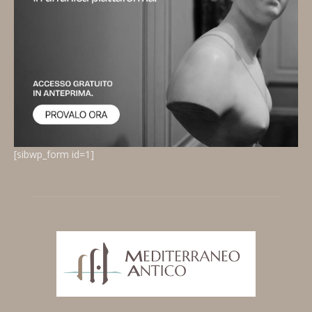
[sibwp_form id=1]