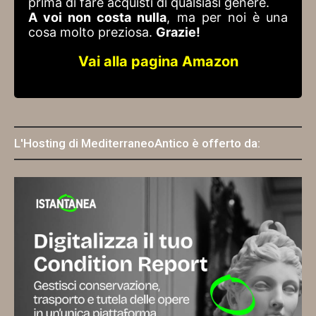
prima di fare acquisti di qualsiasi genere.
A voi non costa nulla
, ma per noi è una
cosa molto preziosa.
Grazie!
Vai alla pagina Amazon
L'Hosting di MediterraneoAntico è offerto da: