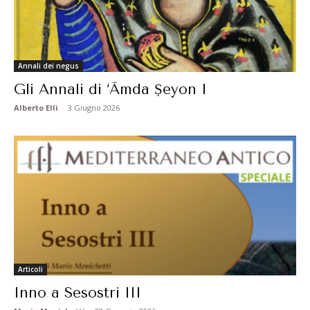
Annali dei negus
Gli Annali di ‘Āmda Ṣeyon I
Alberto Elli
-
3 Giugno 2026
Articoli
Inno a Sesostri III