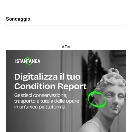
Sondaggio
ADV