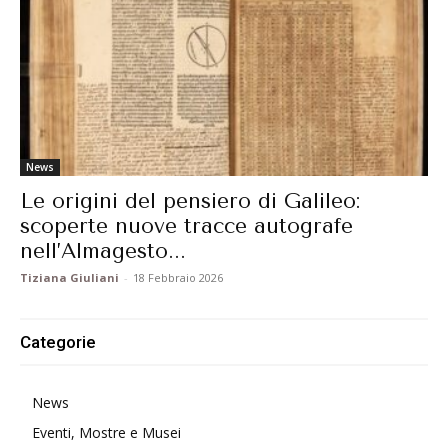
News
Le origini del pensiero di Galileo:
scoperte nuove tracce autografe
nell’Almagesto...
Tiziana Giuliani
-
18 Febbraio 2026
Categorie
News
Eventi, Mostre e Musei