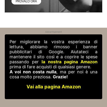
Advertisement
Per migliorare la vostra esperienza di
lettura, abbiamo rimosso i banner
pubblicitari di Google. Aiutateci a
mantenere il sito così e a coprire le spese
passando per
la nostra pagina Amazon
prima di fare acquisti di qualsiasi genere.
A voi non costa nulla
, ma per noi è una
cosa molto preziosa.
Grazie!
Vai alla pagina Amazon