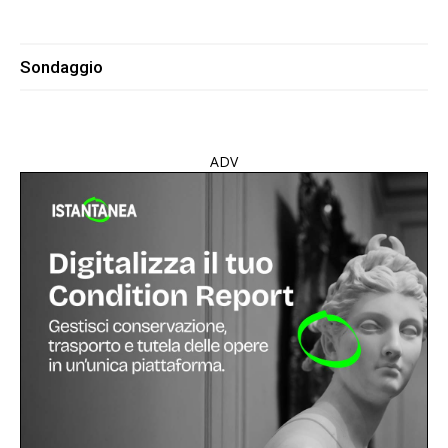
Sondaggio
ADV