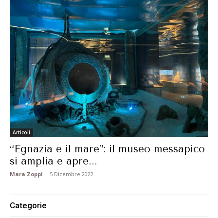
Articoli
“Egnazia e il mare”: il museo messapico
si amplia e apre...
Mara Zoppi
-
5 Dicembre 2022
Categorie