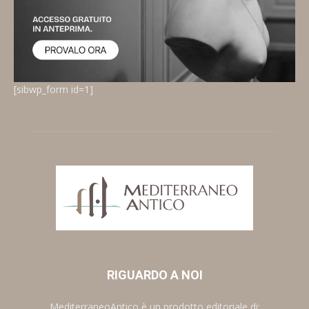
[sibwp_form id=1]
RIGUARDO A NOI
MediterraneoAntico è un prodotto editoriale di: