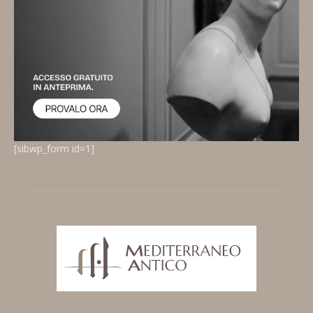
[sibwp_form id=1]