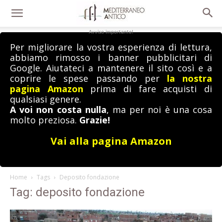
Avviso importante!
Per migliorare la vostra esperienza di lettura,
abbiamo rimosso i banner pubblicitari di
Google. Aiutateci a mantenere il sito così e a
coprire le spese passando per
la nostra
pagina Amazon
prima di fare acquisti di
qualsiasi genere.
A voi non costa nulla
, ma per noi è una cosa
molto preziosa.
Grazie!
Vai alla pagina Amazon
Home
Tags
Deposito fondazione
Tag: deposito fondazione