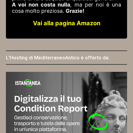
A voi non costa nulla
, ma per noi è una
cosa molto preziosa.
Grazie!
Vai alla pagina Amazon
L'Hosting di MediterraneoAntico è offerto da: