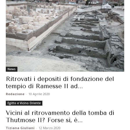
News
Ritrovati i depositi di fondazione del
tempio di Ramesse II ad...
Redazione
-
10 Aprile 2020
Egitto e Vicino Oriente
Vicini al ritrovamento della tomba di
Thutmose II? Forse sì, è...
Tiziana Giuliani
-
12 Marzo 2020