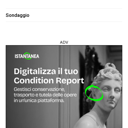
Sondaggio
ADV