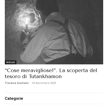
Articoli
“Cose meravigliose!”. La scoperta del
tesoro di Tutankhamon
Tiziana Giuliani
-
26 Novembre 2020
Categorie