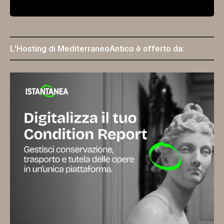
L'Hosting di MediterraneoAntico è offerto da: