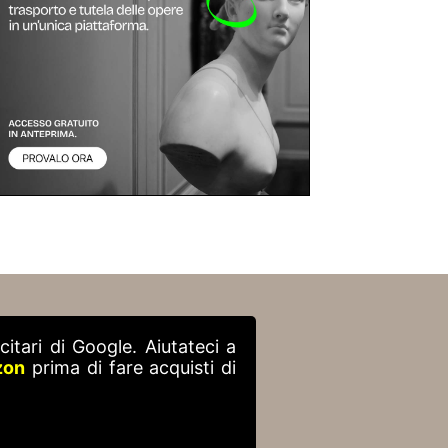
itari di Google. Aiutateci a
zon
prima di fare acquisti di