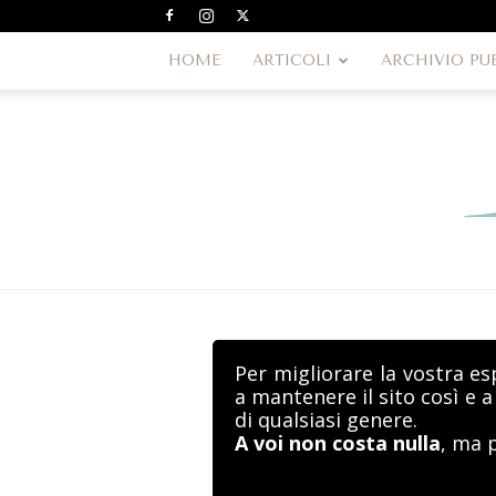
HOME
ARTICOLI
ARCHIVIO PU
Per migliorare la vostra es
a mantenere il sito così e 
di qualsiasi genere.
A voi non costa nulla
, ma 