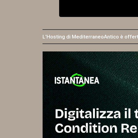
L'Hosting di MediterraneoAntico è offer