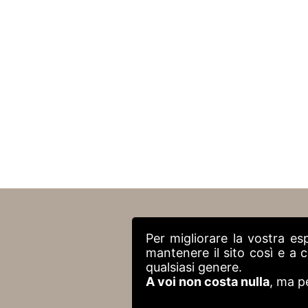
Per migliorare la vostra es
mantenere il sito così e a
qualsiasi genere.
A voi non costa nulla
, ma p