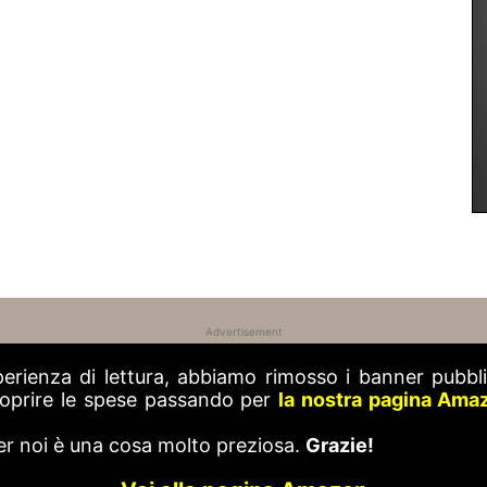
Advertisement
perienza di lettura, abbiamo rimosso i banner pubblic
 coprire le spese passando per
la nostra pagina Ama
er noi è una cosa molto preziosa.
Grazie!