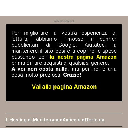
Advertisement
Per migliorare la vostra esperienza di
lettura, abbiamo rimosso i banner
pubblicitari di Google. Aiutateci a
mantenere il sito così e a coprire le spese
passando per
la nostra pagina Amazon
prima di fare acquisti di qualsiasi genere.
A voi non costa nulla
, ma per noi è una
cosa molto preziosa.
Grazie!
Vai alla pagina Amazon
L'Hosting di MediterraneoAntico è offerto da: