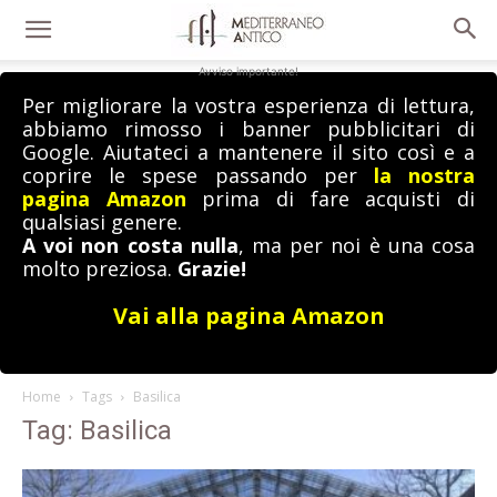
Avviso importante!
Per migliorare la vostra esperienza di lettura,
abbiamo rimosso i banner pubblicitari di
Google. Aiutateci a mantenere il sito così e a
coprire le spese passando per
la nostra
pagina Amazon
prima di fare acquisti di
qualsiasi genere.
A voi non costa nulla
, ma per noi è una cosa
molto preziosa.
Grazie!
Vai alla pagina Amazon
Home
Tags
Basilica
Tag: Basilica