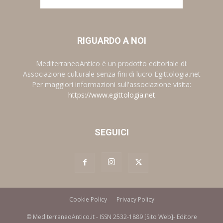
RIGUARDO A NOI
MediterraneoAntico è un prodotto editoriale di:
Associazione culturale senza fini di lucro Egittologia.net
Per maggiori informazioni sull'associazione visita:
https://www.egittologia.net
SEGUICI
Cookie Policy
Privacy Policy
© MediterraneoAntico.it - ISSN 2532-1889 [Sito Web]- Editore