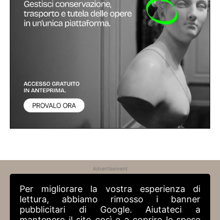
Advertisement
Per migliorare la vostra esperienza di
lettura, abbiamo rimosso i banner
pubblicitari di Google. Aiutateci a
mantenere il sito così e a coprire le spese