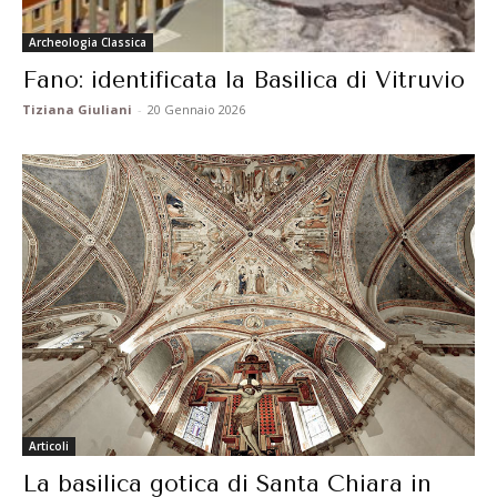
Archeologia Classica
Fano: identificata la Basilica di Vitruvio
Tiziana Giuliani
-
20 Gennaio 2026
Articoli
La basilica gotica di Santa Chiara in