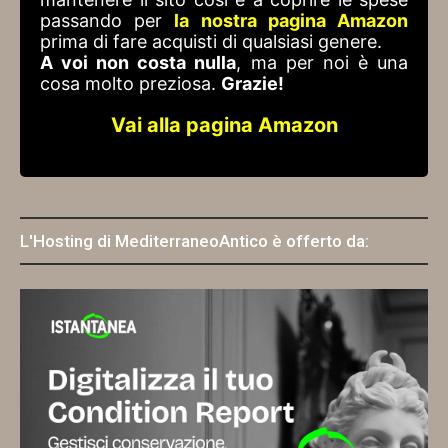
passando per
la nostra pagina Amazon
prima di fare acquisti di qualsiasi genere.
A voi non costa nulla
, ma per noi è una
cosa molto preziosa.
Grazie!
Vai alla pagina Amazon
L'Hosting di MediterraneoAntico è offerto da: