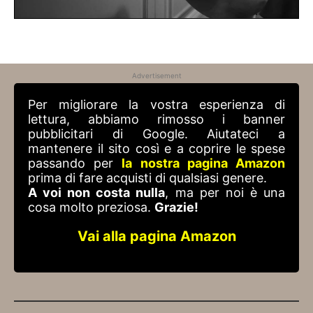
Advertisement
Per migliorare la vostra esperienza di
lettura, abbiamo rimosso i banner
pubblicitari di Google. Aiutateci a
mantenere il sito così e a coprire le spese
passando per
la nostra pagina Amazon
prima di fare acquisti di qualsiasi genere.
A voi non costa nulla
, ma per noi è una
cosa molto preziosa.
Grazie!
Vai alla pagina Amazon