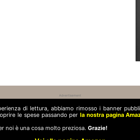
Advertisement
perienza di lettura, abbiamo rimosso i banner pubblic
 coprire le spese passando per
la nostra pagina Ama
er noi è una cosa molto preziosa.
Grazie!