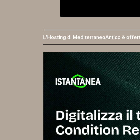
L'Hosting di MediterraneoAntico è offer