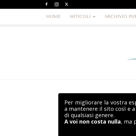
HOME
ARTICOLI
ARCHIVIO PU
Per migliorare la vostra es
a mantenere il sito così e 
di qualsiasi genere.
A voi non costa nulla
, ma 