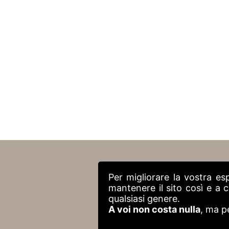
Per migliorare la vostra es
mantenere il sito così e a
qualsiasi genere.
A voi non costa nulla
, ma p