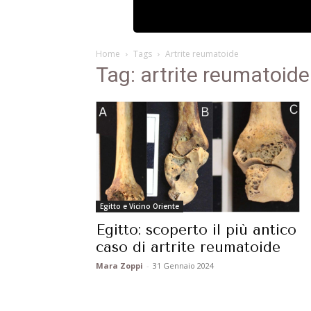
Home
Tags
Artrite reumatoide
Tag: artrite reumatoide
Egitto e Vicino Oriente
Egitto: scoperto il più antico
caso di artrite reumatoide
Mara Zoppi
-
31 Gennaio 2024