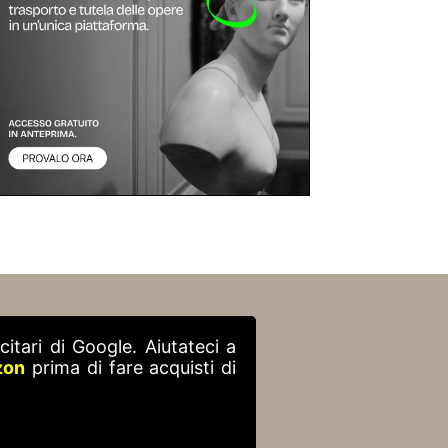
itari di Google. Aiutateci a
zon
prima di fare acquisti di