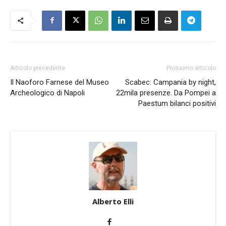
Articolo precedente
Prossimo articolo
Il Naoforo Farnese del Museo
Scabec: Campania by night,
Archeologico di Napoli
22mila presenze. Da Pompei a
Paestum bilanci positivi
Alberto Elli