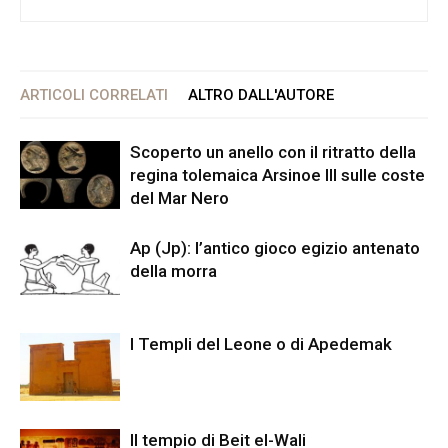
ARTICOLI CORRELATI
ALTRO DALL'AUTORE
Scoperto un anello con il ritratto della
regina tolemaica Arsinoe III sulle coste
del Mar Nero
Ap (Jp): l’antico gioco egizio antenato
della morra
I Templi del Leone o di Apedemak
Il tempio di Beit el-Wali