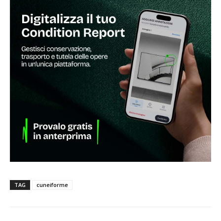
TAG
cuneiforme