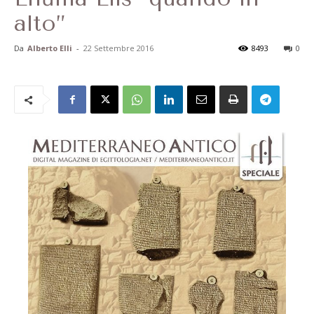
alto”
Da
Alberto Elli
-
22 Settembre 2016
8493
0