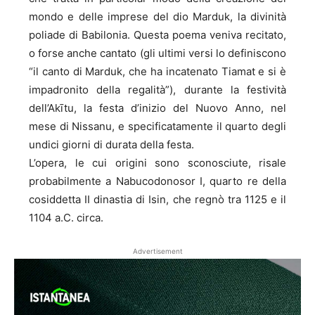
mondo e delle imprese del dio Marduk, la divinità
poliade di Babilonia. Questa poema veniva recitato,
o forse anche cantato (gli ultimi versi lo definiscono
“il canto di Marduk, che ha incatenato Tiamat e si è
impadronito della regalità”), durante la festività
dell’Akītu, la festa d’inizio del Nuovo Anno, nel
mese di Nissanu, e specificatamente il quarto degli
undici giorni di durata della festa.
L’opera, le cui origini sono sconosciute, risale
probabilmente a Nabucodonosor I, quarto re della
cosiddetta II dinastia di Isin, che regnò tra 1125 e il
1104 a.C. circa.
Advertisement