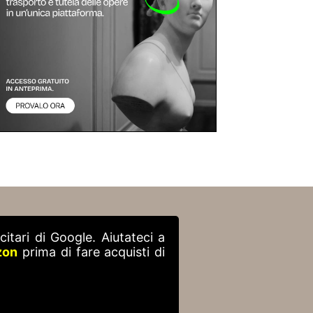
itari di Google. Aiutateci a
zon
prima di fare acquisti di