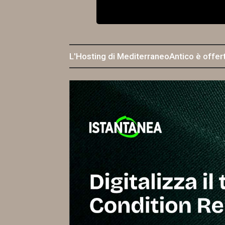
L'Hosting di MediterraneoAntico è offer