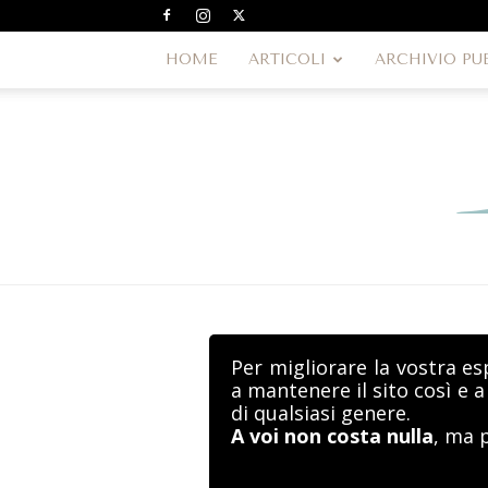
HOME
ARTICOLI
ARCHIVIO PU
Per migliorare la vostra es
a mantenere il sito così e 
di qualsiasi genere.
A voi non costa nulla
, ma 