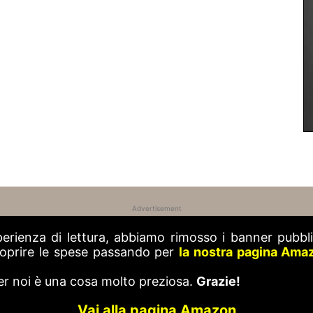
Advertisement
perienza di lettura, abbiamo rimosso i banner pubblic
 coprire le spese passando per
la nostra pagina Ama
er noi è una cosa molto preziosa.
Grazie!
Vai alla pagina Amazon