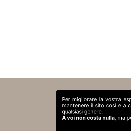
Per migliorare la vostra es
mantenere il sito così e a
qualsiasi genere.
A voi non costa nulla
, ma p