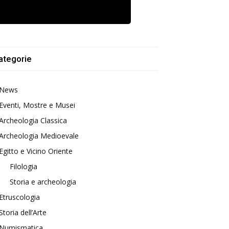
ategorie
News
Eventi, Mostre e Musei
Archeologia Classica
Archeologia Medioevale
Egitto e Vicino Oriente
Filologia
Storia e archeologia
Etruscologia
Storia dell’Arte
Numismatica