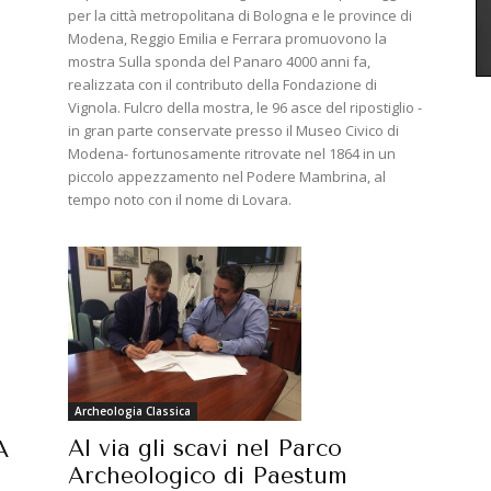
per la città metropolitana di Bologna e le province di
Modena, Reggio Emilia e Ferrara promuovono la
mostra Sulla sponda del Panaro 4000 anni fa,
realizzata con il contributo della Fondazione di
Vignola. Fulcro della mostra, le 96 asce del ripostiglio -
in gran parte conservate presso il Museo Civico di
Modena- fortunosamente ritrovate nel 1864 in un
piccolo appezzamento nel Podere Mambrina, al
tempo noto con il nome di Lovara.
Archeologia Classica
Al via gli scavi nel Parco
A
Archeologico di Paestum