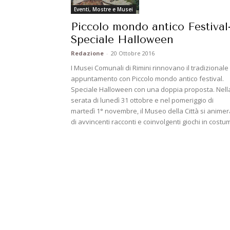
Eventi, Mostre e Musei
Piccolo mondo antico Festival
Speciale Halloween
Redazione
-
20 Ottobre 2016
I Musei Comunali di Rimini rinnovano il tradizionale
appuntamento con Piccolo mondo antico festival.
Speciale Halloween con una doppia proposta. Nell
serata di lunedì 31 ottobre e nel pomeriggio di
martedì 1° novembre, il Museo della Città si animer
di avvincenti racconti e coinvolgenti giochi in costu