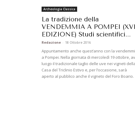
Archeologia Classica
La tradizione della
VENDEMMIA A POMPEI (XVI
EDIZIONE) Studi scientifici...
Redazione
-
18 Ottobre 2016
Appuntamento anche quest’anno con la vendemm
a Pompei. Nella giornata di mercoledì 19 ottobre, a
luogo il tradizionale taglio delle uve nei vigneti dell
Casa del Triclinio Estivo e, per l’occasione, sarà
aperto al pubblico anche il vigneto del Foro Boario.