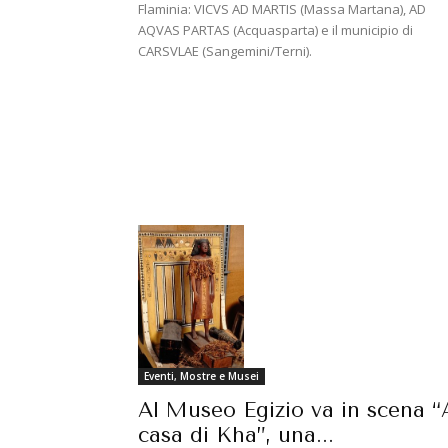
Flaminia: VICVS AD MARTIS (Massa Martana), AD
AQVAS PARTAS (Acquasparta) e il municipio di
CARSVLAE (Sangemini/Terni).
Eventi, Mostre e Musei
Al Museo Egizio va in scena “
casa di Kha”, una...