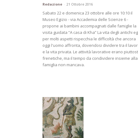
Redazione
-
21 Ottobre 2016
Sabato 22 e domenica 23 ottobre alle ore 10:10 il
Museo Egizio - via Accademia delle Scienze 6 -
propone ai bambini accompagnati dalle famiglie la
visita guidata “A casa di Kha” La vita degli antichi eg
per molti aspetti rispecchia le difficoltà che ancora
oggi l'uomo affronta, dovendosi dividere tra il lavo
e la vita privata. Le attività lavorative erano piuttos
frenetiche, ma il tempo da condividere insieme alla
famiglia non mancava.