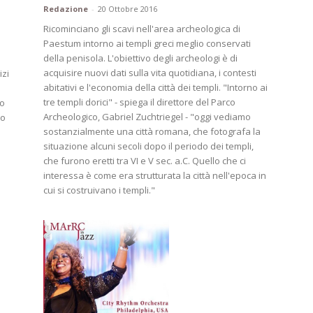
Redazione
-
20 Ottobre 2016
Ricominciano gli scavi nell'area archeologica di
Paestum intorno ai templi greci meglio conservati
della penisola. L'obiettivo degli archeologi è di
acquisire nuovi dati sulla vita quotidiana, i contesti
izi
abitativi e l'economia della città dei templi. "Intorno ai
tre templi dorici" - spiega il direttore del Parco
ro
Archeologico, Gabriel Zuchtriegel - "oggi vediamo
to
sostanzialmente una città romana, che fotografa la
situazione alcuni secoli dopo il periodo dei templi,
che furono eretti tra VI e V sec. a.C. Quello che ci
interessa è come era strutturata la città nell'epoca in
cui si costruivano i templi."