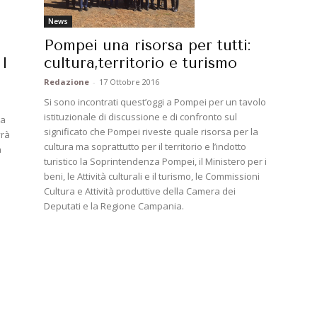
News
Pompei una risorsa per tutti:
cultura,territorio e turismo
I
Redazione
-
17 Ottobre 2016
Si sono incontrati quest’oggi a Pompei per un tavolo
istituzionale di discussione e di confronto sul
ia
significato che Pompei riveste quale risorsa per la
vrà
cultura ma soprattutto per il territorio e l’indotto
a
turistico la Soprintendenza Pompei, il Ministero per i
beni, le Attività culturali e il turismo, le Commissioni
Cultura e Attività produttive della Camera dei
Deputati e la Regione Campania.