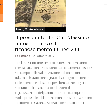
Eventi, Mostre e Musei
Il presidente del Cnr Massimo
Inguscio riceve il
riconoscimento LuBec 2016
Redazione
-
21 Ottobre 2016
Per il 2016 il Riconoscimento LuBeC, che ogni anno
premia istituzioni che si sono particolarmente distinte
nel campo della valorizzazione del patrimonio
culturale, è stato consegnato al Consiglio nazionale
delle ricerche e all’Istituto per i beni archeologici e
monumentali di Catania per il lavoro di
à
digitalizzazione del patrimonio storico antiquario
svolto presso le Biblioteche Riunite “Civica e A. Ursino
Recupero” di Catania. A ritirare personalmente il
mo,