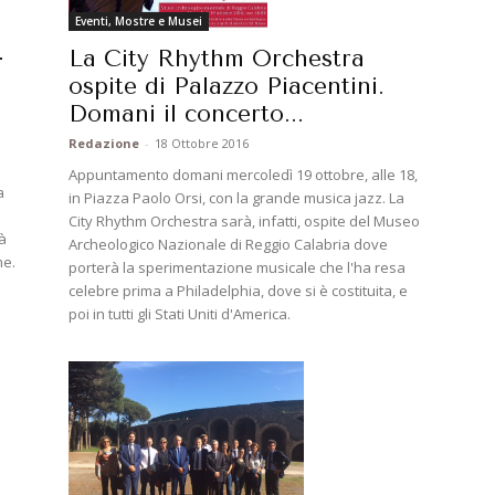
Eventi, Mostre e Musei
-
La City Rhythm Orchestra
ospite di Palazzo Piacentini.
Domani il concerto...
Redazione
-
18 Ottobre 2016
Appuntamento domani mercoledì 19 ottobre, alle 18,
a
in Piazza Paolo Orsi, con la grande musica jazz. La
City Rhythm Orchestra sarà, infatti, ospite del Museo
à
Archeologico Nazionale di Reggio Calabria dove
me.
porterà la sperimentazione musicale che l'ha resa
celebre prima a Philadelphia, dove si è costituita, e
poi in tutti gli Stati Uniti d'America.