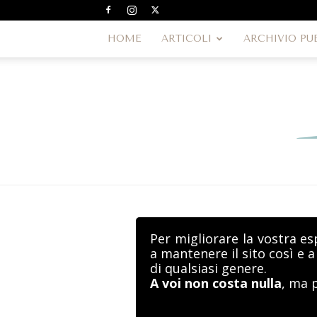
HOME
ARTICOLI
ARCHIVIO PU
Per migliorare la vostra es
a mantenere il sito così e 
di qualsiasi genere.
A voi non costa nulla
, ma 