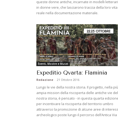
queste donne antiche, incarnate in modelli letterari
in donne vere, che lasciarono traccia della loro vita
reale nella documentazione materiale.
Eventi, Mostre e Musei
Expeditio Qvarta: Flaminia
Redazione
-
21 Ottobre 2016
Lungo le vie della nostra storia. Il progetto, nella pi
ampia mission della riscoperta delle antiche vie del
nostra storia, è pensato - in questa quarta edizione
per incentivare la riscoperta del territorio umbro
attraverso la promozione di alcune aree di interes
archeologico poste lungo il percorso dell’Antica Via