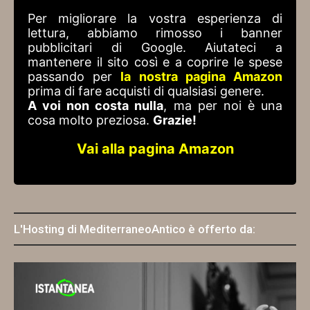
Per migliorare la vostra esperienza di
lettura, abbiamo rimosso i banner
pubblicitari di Google. Aiutateci a
mantenere il sito così e a coprire le spese
passando per
la nostra pagina Amazon
prima di fare acquisti di qualsiasi genere.
A voi non costa nulla
, ma per noi è una
cosa molto preziosa.
Grazie!
Vai alla pagina Amazon
L'Hosting di MediterraneoAntico è offerto da: