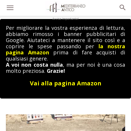
Avviso importante!
Per migliorare la vostra esperienza di lettura,
abbiamo rimosso i banner pubblicitari di
Google. Aiutateci a mantenere il sito così e a
coprire le spese passando per
la nostra
pagina Amazon
prima di fare acquisti di
qualsiasi genere.
A voi non costa nulla
, ma per noi è una cosa
molto preziosa.
Grazie!
Vai alla pagina Amazon