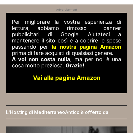
Advertisement
Per migliorare la vostra esperienza di
lettura, abbiamo rimosso i banner
pubblicitari di Google. Aiutateci a
mantenere il sito così e a coprire le spese
passando per
la nostra pagina Amazon
prima di fare acquisti di qualsiasi genere.
A voi non costa nulla
, ma per noi è una
cosa molto preziosa.
Grazie!
Vai alla pagina Amazon
L'Hosting di MediterraneoAntico è offerto da: